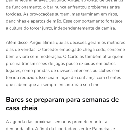
permanece amigável. Segundo Angie, ao longo de dez anos
de funcionamento, o bar nunca enfrentou problemas entre
torcidas. As provocações surgem, mas terminam em risos,
dancinhas e apertos de mão. Esse comportamento fortalece
a cultura do torcer junto, independentemente da camisa.
Além disso, Angie afirma que as decisões geram os melhores
dias de vendas. O torcedor empolgado chega cedo, consome
bem e vibra sem moderação. O Cartolas também atrai quem
procura transmissões de jogos pouco exibidos em outros
lugares, como partidas de divisões inferiores ou clubes com
torcida reduzida. Isso cria relação de confiança com clientes
que sabem que ali sempre encontrarão seu time.
Bares se preparam para semanas de
casa cheia
A agenda das próximas semanas promete manter a
demanda alta. A final da Libertadores entre Palmeiras e