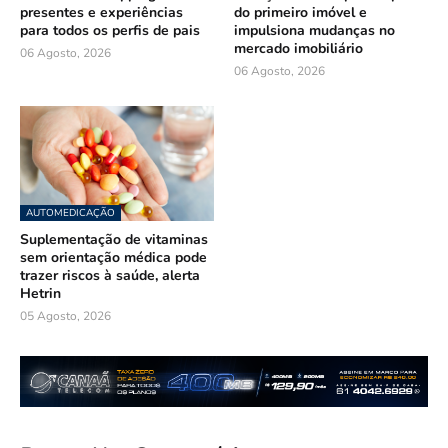
presentes e experiências
do primeiro imóvel e
para todos os perfis de pais
impulsiona mudanças no
mercado imobiliário
06 Agosto, 2026
06 Agosto, 2026
AUTOMEDICAÇÃO
Suplementação de vitaminas
sem orientação médica pode
trazer riscos à saúde, alerta
Hetrin
05 Agosto, 2026