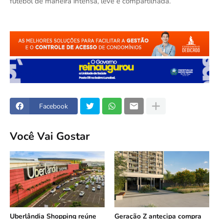
futebol de maneira intensa, leve e compartilhada.
Facebook
Você Vai Gostar
Uberlândia Shopping reúne
Geração Z antecipa compra