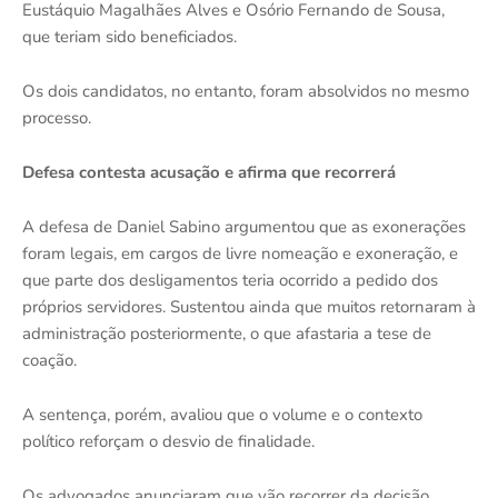
Eustáquio Magalhães Alves e Osório Fernando de Sousa,
que teriam sido beneficiados.
Os dois candidatos, no entanto, foram absolvidos no mesmo
processo.
Defesa contesta acusação e afirma que recorrerá
A defesa de Daniel Sabino argumentou que as exonerações
foram legais, em cargos de livre nomeação e exoneração, e
que parte dos desligamentos teria ocorrido a pedido dos
próprios servidores. Sustentou ainda que muitos retornaram à
administração posteriormente, o que afastaria a tese de
coação.
A sentença, porém, avaliou que o volume e o contexto
político reforçam o desvio de finalidade.
Os advogados anunciaram que vão recorrer da decisão.