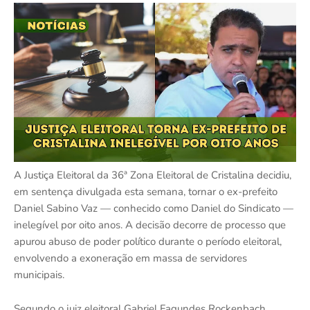
A Justiça Eleitoral da 36ª Zona Eleitoral de Cristalina decidiu,
em sentença divulgada esta semana, tornar o ex-prefeito
Daniel Sabino Vaz — conhecido como Daniel do Sindicato —
inelegível por oito anos. A decisão decorre de processo que
apurou abuso de poder político durante o período eleitoral,
envolvendo a exoneração em massa de servidores
municipais.
Segundo o juiz eleitoral Gabriel Fagundes Rockenbach,