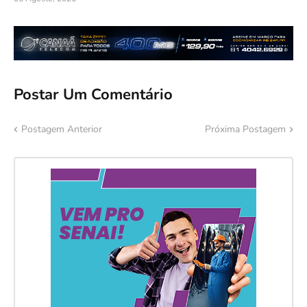
Postar Um Comentário
Postagem Anterior
Próxima Postagem