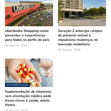
Uberlândia Shopping reúne
Geração Z antecipa compra
presentes e experiências
do primeiro imóvel e
para todos os perfis de pais
impulsiona mudanças no
mercado imobiliário
06 Agosto, 2026
06 Agosto, 2026
AUTOMEDICAÇÃO
Suplementação de vitaminas
sem orientação médica pode
trazer riscos à saúde, alerta
Hetrin
05 Agosto, 2026