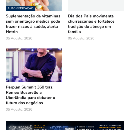
AUTOMEDICAÇÃO
Suplementação de vitaminas
Dia dos Pais movimenta
sem orientação médica pode
churrascarias e fortalece
trazer riscos à saúde, alerta
tradição do almoço em
Hetrin
família
05 Agosto, 2026
05 Agosto, 2026
Perplan Summit 360 traz
Romeo Busarello a
Uberlândia para debater o
futuro dos negócios
05 Agosto, 2026