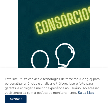
Este site utiliza cookies e tecnologias de terceiros (Google) para
personalizar anúncios e analisar o tráfego. Isso é feito para
garantir e entregar a melhor experiência ao usuário. Ao acessar,
você concorda com a política de monitoramento.
Saiba Mais
Aceitar !