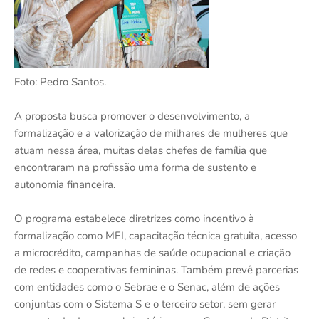
Foto: Pedro Santos.
A proposta busca promover o desenvolvimento, a
formalização e a valorização de milhares de mulheres que
atuam nessa área, muitas delas chefes de família que
encontraram na profissão uma forma de sustento e
autonomia financeira.
O programa estabelece diretrizes como incentivo à
formalização como MEI, capacitação técnica gratuita, acesso
a microcrédito, campanhas de saúde ocupacional e criação
de redes e cooperativas femininas. Também prevê parcerias
com entidades como o Sebrae e o Senac, além de ações
conjuntas com o Sistema S e o terceiro setor, sem gerar