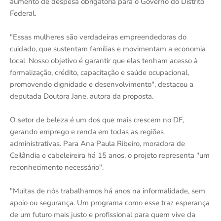
aumento de despesa obrigatória para o Governo do Distrito
Federal.
"Essas mulheres são verdadeiras empreendedoras do
cuidado, que sustentam famílias e movimentam a economia
local. Nosso objetivo é garantir que elas tenham acesso à
formalização, crédito, capacitação e saúde ocupacional,
promovendo dignidade e desenvolvimento", destacou a
deputada Doutora Jane, autora da proposta.
O setor de beleza é um dos que mais crescem no DF,
gerando emprego e renda em todas as regiões
administrativas. Para Ana Paula Ribeiro, moradora de
Ceilândia e cabeleireira há 15 anos, o projeto representa "um
reconhecimento necessário".
"Muitas de nós trabalhamos há anos na informalidade, sem
apoio ou segurança. Um programa como esse traz esperança
de um futuro mais justo e profissional para quem vive da