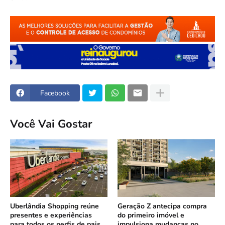
Facebook
Você Vai Gostar
Uberlândia Shopping reúne
Geração Z antecipa compra
presentes e experiências
do primeiro imóvel e
para todos os perfis de pais
impulsiona mudanças no