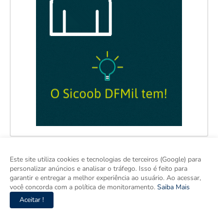
Este site utiliza cookies e tecnologias de terceiros (Google) para
personalizar anúncios e analisar o tráfego. Isso é feito para
garantir e entregar a melhor experiência ao usuário. Ao acessar,
você concorda com a política de monitoramento.
Saiba Mais
Aceitar !