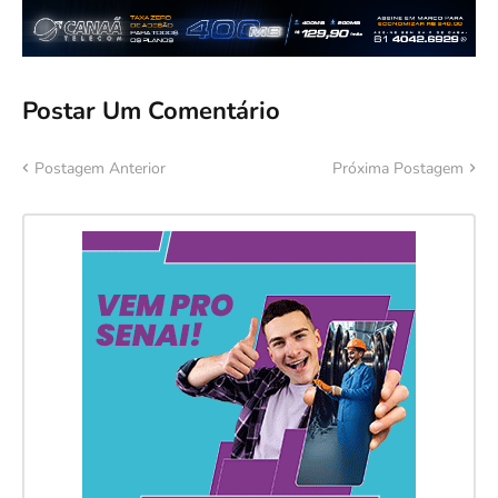
Postar Um Comentário
Postagem Anterior
Próxima Postagem