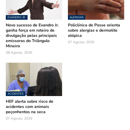
EVANDRO JR.
ALERGIAS
Novo sucesso de Evandro Jr.
Policlínica de Posse orienta
ganha força em roteiro de
sobre alergias e dermatite
divulgação pelas principais
atópica
emissoras do Triângulo
07 Agosto, 2026
Mineiro
08 Agosto, 2026
ACIDENTES
HEF alerta sobre risco de
acidentes com animais
peçonhentos na seca
07 Agosto, 2026