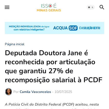
Página inicial
Deputada Doutora Jane é
reconhecida por articulação
que garantiu 27% de
recomposição salarial à PCDF
Por
Camila Vasconcelos
-
10/07/2025
A Polícia Civil do Distrito Federal (PCDF) aceitou, nesta