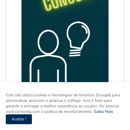
Este site utiliza cookies e tecnologias de terceiros (Google) para
personalizar anúncios e analisar o tráfego. Isso é feito para
garantir e entregar a melhor experiência ao usuário. Ao acessar,
você concorda com a política de monitoramento.
Saiba Mais
Aceitar !