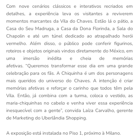
Com nove cenários clássicos e interativos recriados em
detalhes, a experiência leva os visitantes a reviverem
momentos marcantes da Vila do Chaves. Estão lá o pátio, a
Casa do Seu Madruga, a Casa da Dona Florinda, a Sala do
Chapolin e até um túnel dedicado ao atrapalhado herói
vermelho. Além disso, o público pode conferir figurinos,
roteiros e objetos originais vindos diretamente do México, em
uma imersão inédita e cheia de memórias
afetivas. “Queremos transformar esse dia em uma grande
celebração para os fãs. A Chiquinha é um dos personagens
mais queridos do universo do Chaves. A intenção é criar
memórias afetivas e reforçar o carinho que todos têm pela
Vila. Então, já combina com a turma, coloca o vestido, as
maria-chiquinhas no cabelo e venha viver essa experiência
inesquecível com a gente”, convida Laíza Carvalho, gerente
de Marketing do Uberlândia Shopping.
A exposição está instalada no Piso 1, próximo à Milano.