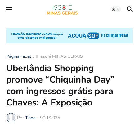
Página inicial
# isso é MINAS GERAIS
Uberlândia Shopping
promove “Chiquinha Day”
com ingressos grátis para
Chaves: A Exposição
Por
Thea
-
9/11/2025