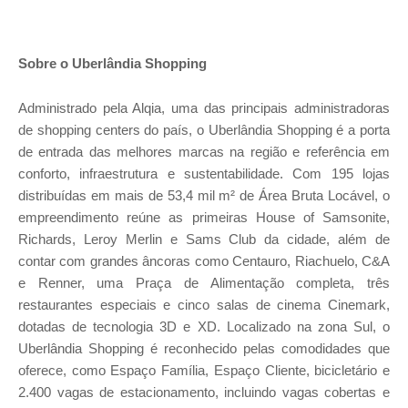
Sobre o Uberlândia Shopping
Administrado pela Alqia, uma das principais administradoras
de shopping centers do país, o Uberlândia Shopping é a porta
de entrada das melhores marcas na região e referência em
conforto, infraestrutura e sustentabilidade. Com 195 lojas
distribuídas em mais de 53,4 mil m² de Área Bruta Locável, o
empreendimento reúne as primeiras House of Samsonite,
Richards, Leroy Merlin e Sams Club da cidade, além de
contar com grandes âncoras como Centauro, Riachuelo, C&A
e Renner, uma Praça de Alimentação completa, três
restaurantes especiais e cinco salas de cinema Cinemark,
dotadas de tecnologia 3D e XD. Localizado na zona Sul, o
Uberlândia Shopping é reconhecido pelas comodidades que
oferece, como Espaço Família, Espaço Cliente, bicicletário e
2.400 vagas de estacionamento, incluindo vagas cobertas e