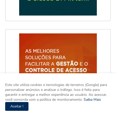
Este site utiliza cookies e tecnologias de terceiros (Google) para
personalizar anúncios e analisar o tráfego. Isso é feito para
garantir e entregar a melhor experiência ao usuário. Ao acessar,
você concorda com a política de monitoramento.
Saiba Mais
Aceitar !