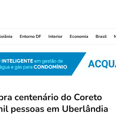
oiânia
Entorno DF
Interior
Economia
Brasil
bra centenário do Coreto
 mil pessoas em Uberlândia