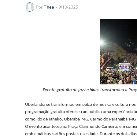
Por
Thea
-
9/10/2025
Evento gratuito de jazz e blues transformou a Pra
Uberlândia se transformou em palco de música e cultura nos 
programação gratuita ofereceu ao público uma experiência únic
como Rio de Janeiro, Uberaba-MG, Carmo do Paranaíba-MG e 
O evento aconteceu na Praça Clarimundo Carneiro, em comem
emblemáticos cartões postais da cidade. Durante os dois dias