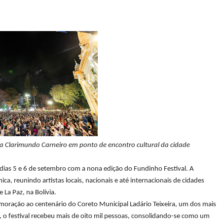
ça Clarimundo Carneiro em ponto de encontro cultural da cidade
dias 5 e 6 de setembro com a nona edição do Fundinho Festival. A
a, reunindo artistas locais, nacionais e até internacionais de cidades
La Paz, na Bolívia.
oração ao centenário do Coreto Municipal Ladário Teixeira, um dos mais
, o festival recebeu mais de oito mil pessoas, consolidando-se como um