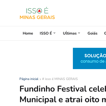
Home
ISSO É
Uĺtimas
Goiás
G
Página inicial
# isso é MINAS GERAIS
Fundinho Festival cele
Municipal e atrai oito