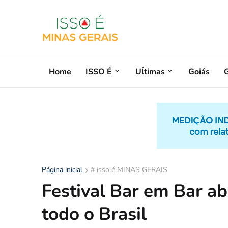
Home
ISSO É
Uĺtimas
Goiás
G
Página inicial
# isso é MINAS GERAIS
Festival Bar em Bar ab
todo o Brasil