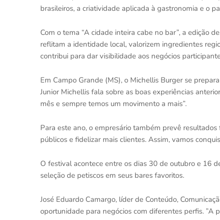
brasileiros, a criatividade aplicada à gastronomia e o
Com o tema “A cidade inteira cabe no bar”, a edição d
reflitam a identidade local, valorizem ingredientes re
contribui para dar visibilidade aos negócios particip
Em Campo Grande (MS), o Michellis Burger se prepara p
Junior Michellis fala sobre as boas experiências anteri
mês e sempre temos um movimento a mais”.
Para este ano, o empresário também prevê resultados 
públicos e fidelizar mais clientes. Assim, vamos conqu
O festival acontece entre os dias 30 de outubro e 16 
seleção de petiscos em seus bares favoritos.
José Eduardo Camargo, líder de Conteúdo, Comunicação
oportunidade para negócios com diferentes perfis. ”A pa