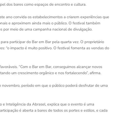
 papel dos bares como espaços de encontro e cultura.
este ano convida os estabelecimentos a criarem experiências que
gionais e aproximem ainda mais o público. O festival também
antes por meio de uma campanha nacional de divulgação.
ara participar do Bar em Bar pela quarta vez. O proprietário
ores: “o impacto é muito positivo. O festival fomenta as vendas do
favoráveis. “Com o Bar em Bar, conseguimos alcançar novos
istando um crescimento orgânico e nos fortalecendo”, afirma.
de novembro, período em que o público poderá desfrutar de uma
 e Inteligência da Abrasel, explica que o evento é uma
rticipação é aberta a bares de todos os portes e estilos, e cada