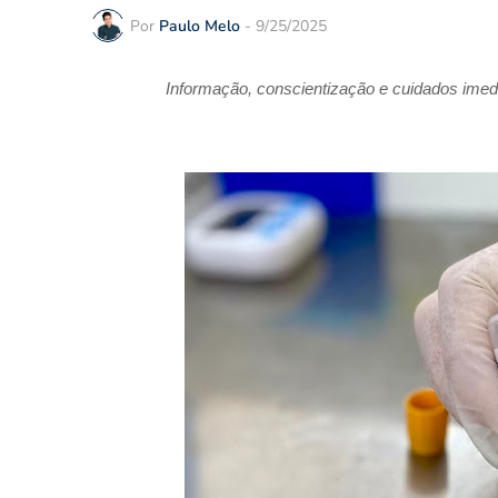
Por
Paulo Melo
-
9/25/2025
Informação, conscientização e cuidados imed