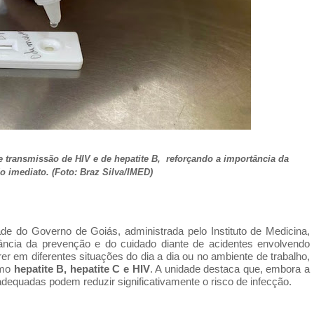
 transmissão de HIV e de hepatite B, reforçando a importância da
 imediato. (Foto: Braz Silva/IMED)
de do Governo de Goiás, administrada pelo Instituto de Medicina,
tância da prevenção e do cuidado diante de acidentes envolvendo
er em diferentes situações do dia a dia ou no ambiente de trabalho,
omo
hepatite B, hepatite C e HIV
. A unidade destaca que, embora a
adequadas podem reduzir significativamente o risco de infecção.