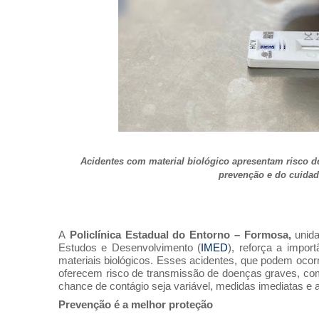
Acidentes com material biológico apresentam risco de
prevenção e do cuidado
A
Policlínica Estadual do Entorno – Formosa,
unida
Estudos e Desenvolvimento (
IMED
), reforça a impor
materiais biológicos. Esses acidentes, que podem ocorr
oferecem risco de transmissão de doenças graves, c
chance de contágio seja variável, medidas imediatas e 
Prevenção é a melhor proteção