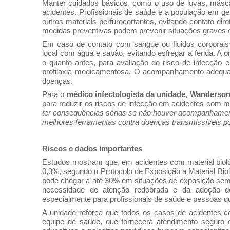
Manter cuidados básicos, como o uso de luvas, máscar
acidentes. Profissionais de saúde e a população em ge
outros materiais perfurocortantes, evitando contato d
medidas preventivas podem prevenir situações graves e
Em caso de contato com sangue ou fluidos corporais 
local com água e sabão, evitando esfregar a ferida. A 
o quanto antes, para avaliação do risco de infecção 
profilaxia medicamentosa. O acompanhamento adequad
doenças.
Para o
médico infectologista da unidade, Wanderso
para reduzir os riscos de infecção em acidentes com ma
ter consequências sérias se não houver acompanhament
melhores ferramentas contra doenças transmissíveis por
Riscos e dados importantes
Estudos mostram que, em acidentes com material biol
0,3%, segundo o Protocolo de Exposição a Material Biol
pode chegar a até 30% em situações de exposição sem
necessidade de atenção redobrada e da adoção de
especialmente para profissionais de saúde e pessoas qu
A unidade reforça que todos os casos de acidentes 
equipe de saúde, que fornecerá atendimento seguro