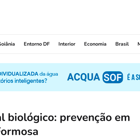
oiânia
Entorno DF
Interior
Economia
Brasil
l biológico: prevenção em
 Formosa