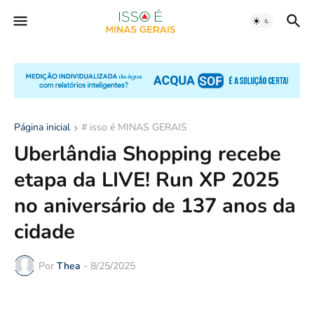
Página inicial
# isso é MINAS GERAIS
Uberlândia Shopping recebe
etapa da LIVE! Run XP 2025
no aniversário de 137 anos da
cidade
Por
Thea
-
8/25/2025