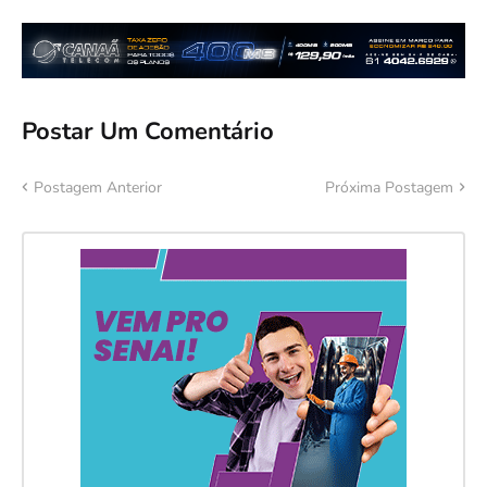
Postar Um Comentário
Postagem Anterior
Próxima Postagem