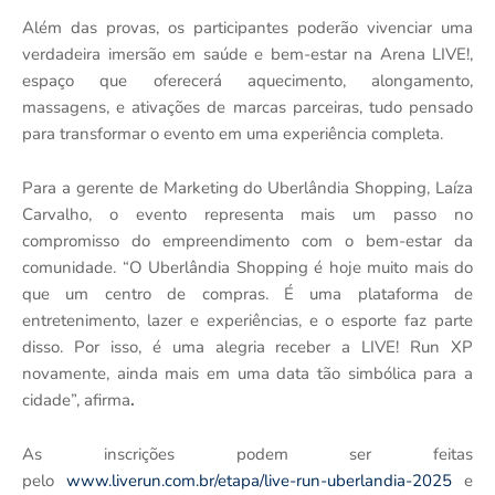
Além das provas, os participantes poderão vivenciar uma
verdadeira imersão em saúde e bem-estar na Arena LIVE!,
espaço que oferecerá aquecimento, alongamento,
massagens, e ativações de marcas parceiras, tudo pensado
para transformar o evento em uma experiência completa.
Para a gerente de Marketing do Uberlândia Shopping, Laíza
Carvalho, o evento representa mais um passo no
compromisso do empreendimento com o bem-estar da
comunidade. “O Uberlândia Shopping é hoje muito mais do
que um centro de compras. É uma plataforma de
entretenimento, lazer e experiências, e o esporte faz parte
disso. Por isso, é uma alegria receber a LIVE! Run XP
novamente, ainda mais em uma data tão simbólica para a
cidade”, afirma
.
As inscrições podem ser feitas
pelo
www.liverun.com.br/etapa/live-run-uberlandia-2025
e