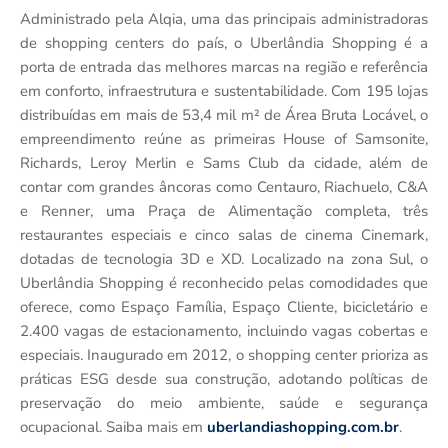
Administrado pela Alqia, uma das principais administradoras
de shopping centers do país, o Uberlândia Shopping é a
porta de entrada das melhores marcas na região e referência
em conforto, infraestrutura e sustentabilidade. Com 195 lojas
distribuídas em mais de 53,4 mil m² de Área Bruta Locável, o
empreendimento reúne as primeiras House of Samsonite,
Richards, Leroy Merlin e Sams Club da cidade, além de
contar com grandes âncoras como Centauro, Riachuelo, C&A
e Renner, uma Praça de Alimentação completa, três
restaurantes especiais e cinco salas de cinema Cinemark,
dotadas de tecnologia 3D e XD. Localizado na zona Sul, o
Uberlândia Shopping é reconhecido pelas comodidades que
oferece, como Espaço Família, Espaço Cliente, bicicletário e
2.400 vagas de estacionamento, incluindo vagas cobertas e
especiais. Inaugurado em 2012, o shopping center prioriza as
práticas ESG desde sua construção, adotando políticas de
preservação do meio ambiente, saúde e segurança
ocupacional. Saiba mais em
uberlandiashopping.com.br
.