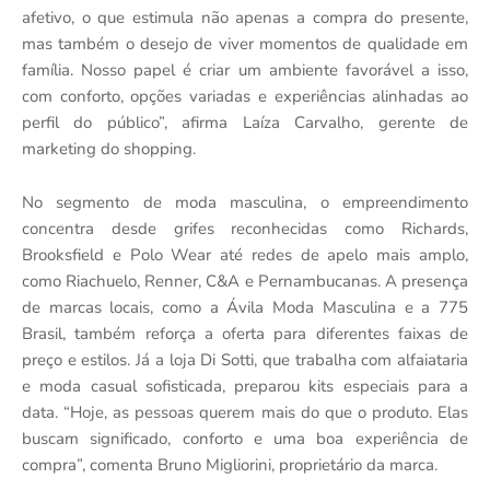
afetivo, o que estimula não apenas a compra do presente,
mas também o desejo de viver momentos de qualidade em
família. Nosso papel é criar um ambiente favorável a isso,
com conforto, opções variadas e experiências alinhadas ao
perfil do público”, afirma Laíza Carvalho, gerente de
marketing do shopping.
No segmento de moda masculina, o empreendimento
concentra desde grifes reconhecidas como Richards,
Brooksfield e Polo Wear até redes de apelo mais amplo,
como Riachuelo, Renner, C&A e Pernambucanas. A presença
de marcas locais, como a Ávila Moda Masculina e a 775
Brasil, também reforça a oferta para diferentes faixas de
preço e estilos. Já a loja Di Sotti, que trabalha com alfaiataria
e moda casual sofisticada, preparou kits especiais para a
data. “Hoje, as pessoas querem mais do que o produto. Elas
buscam significado, conforto e uma boa experiência de
compra”, comenta Bruno Migliorini, proprietário da marca.