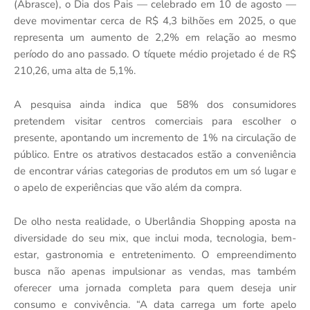
(Abrasce), o Dia dos Pais — celebrado em 10 de agosto —
deve movimentar cerca de R$ 4,3 bilhões em 2025, o que
representa um aumento de 2,2% em relação ao mesmo
período do ano passado. O tíquete médio projetado é de R$
210,26, uma alta de 5,1%.
A pesquisa ainda indica que 58% dos consumidores
pretendem visitar centros comerciais para escolher o
presente, apontando um incremento de 1% na circulação de
público. Entre os atrativos destacados estão a conveniência
de encontrar várias categorias de produtos em um só lugar e
o apelo de experiências que vão além da compra.
De olho nesta realidade, o Uberlândia Shopping aposta na
diversidade do seu mix, que inclui moda, tecnologia, bem-
estar, gastronomia e entretenimento. O empreendimento
busca não apenas impulsionar as vendas, mas também
oferecer uma jornada completa para quem deseja unir
consumo e convivência. “A data carrega um forte apelo