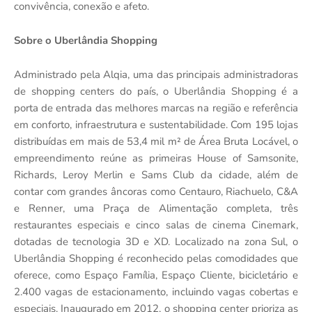
convivência, conexão e afeto.
Sobre o Uberlândia Shopping
Administrado pela Alqia, uma das principais administradoras
de shopping centers do país, o Uberlândia Shopping é a
porta de entrada das melhores marcas na região e referência
em conforto, infraestrutura e sustentabilidade. Com 195 lojas
distribuídas em mais de 53,4 mil m² de Área Bruta Locável, o
empreendimento reúne as primeiras House of Samsonite,
Richards, Leroy Merlin e Sams Club da cidade, além de
contar com grandes âncoras como Centauro, Riachuelo, C&A
e Renner, uma Praça de Alimentação completa, três
restaurantes especiais e cinco salas de cinema Cinemark,
dotadas de tecnologia 3D e XD. Localizado na zona Sul, o
Uberlândia Shopping é reconhecido pelas comodidades que
oferece, como Espaço Família, Espaço Cliente, bicicletário e
2.400 vagas de estacionamento, incluindo vagas cobertas e
especiais. Inaugurado em 2012, o shopping center prioriza as