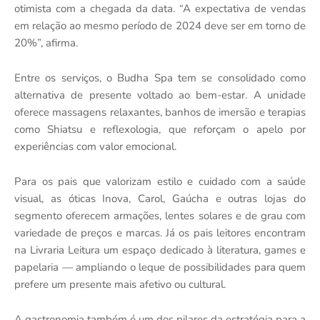
otimista com a chegada da data. “A expectativa de vendas
em relação ao mesmo período de 2024 deve ser em torno de
20%”, afirma.
Entre os serviços, o Budha Spa tem se consolidado como
alternativa de presente voltado ao bem-estar. A unidade
oferece massagens relaxantes, banhos de imersão e terapias
como Shiatsu e reflexologia, que reforçam o apelo por
experiências com valor emocional.
Para os pais que valorizam estilo e cuidado com a saúde
visual, as óticas Inova, Carol, Gaúcha e outras lojas do
segmento oferecem armações, lentes solares e de grau com
variedade de preços e marcas. Já os pais leitores encontram
na Livraria Leitura um espaço dedicado à literatura, games e
papelaria — ampliando o leque de possibilidades para quem
prefere um presente mais afetivo ou cultural.
A gastronomia também é um dos pilares da estratégia para a