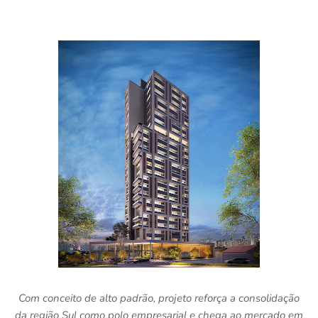
Com conceito de alto padrão, projeto reforça a consolidação
da região Sul como polo empresarial e chega ao mercado em