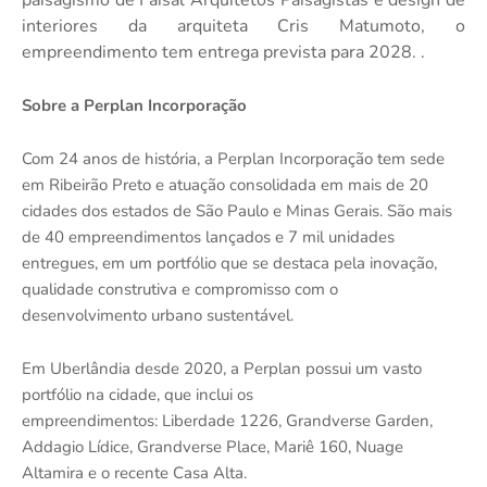
paisagismo de Faisal Arquitetos Paisagistas e design de
interiores da arquiteta Cris Matumoto, o
empreendimento tem entrega prevista para 2028. .
Sobre a Perplan Incorporação
Com 24 anos de história, a Perplan Incorporação tem sede
em Ribeirão Preto e atuação consolidada em mais de 20
cidades dos estados de São Paulo e Minas Gerais. São mais
de 40 empreendimentos lançados e 7 mil unidades
entregues, em um portfólio que se destaca pela inovação,
qualidade construtiva e compromisso com o
desenvolvimento urbano sustentável.
Em Uberlândia desde 2020, a Perplan possui um vasto
portfólio na cidade, que inclui os
empreendimentos: Liberdade 1226, Grandverse Garden,
Addagio Lídice, Grandverse Place, Mariê 160, Nuage
Altamira e o recente Casa Alta.