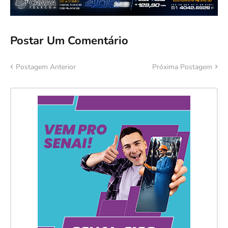
Postar Um Comentário
Postagem Anterior
Próxima Postagem