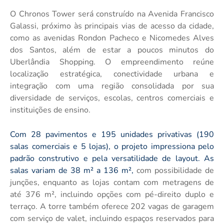
O Chronos Tower será construído na Avenida Francisco
Galassi, próximo às principais vias de acesso da cidade,
como as avenidas Rondon Pacheco e Nicomedes Alves
dos Santos, além de estar a poucos minutos do
Uberlândia Shopping. O empreendimento reúne
localização estratégica, conectividade urbana e
integração com uma região consolidada por sua
diversidade de serviços, escolas, centros comerciais e
instituições de ensino.
Com 28 pavimentos e 195 unidades privativas (190
salas comerciais e 5 lojas), o projeto impressiona pelo
padrão construtivo e pela versatilidade de layout. As
salas variam de 38 m² a 136 m²,
com possibilidade de
junções, enquanto as lojas contam com metragens de
até 376 m², incluindo opções com pé-direito duplo e
terraço. A torre também oferece 202 vagas de garagem
com serviço de valet, incluindo espaços reservados para