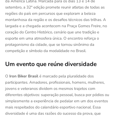
da América Latina. Marcada para os dias 13 e 14 de
setembro, a 32ª edição promete reunir atletas de todas as
regiões do país em percursos que exploram a beleza
montanhosa da região e os desafios técnicos das trilhas. A
largada e a chegada acontecem na Praça Gomes Freire, no
coração do Centro Histórico, cenário que une tradição e
esporte em uma atmosfera única. O encontro reforça o
protagonismo da cidade, que se tornou sinônimo da
competição e símbolo da modalidade no Brasil.
Um evento que reúne diversidade
O
Iron Biker Brasil
é marcado pela pluralidade dos
participantes. Amadores, profissionais, homens, mulheres,
jovens e veteranos dividem os mesmos trajetos com
diferentes objetivos: superação pessoal, busca por pódios ou
simplesmente a experiência de pedalar em um dos eventos
mais respeitados do calendário esportivo nacional. Essa
diversidade é uma das razões do sucesso da prova, que