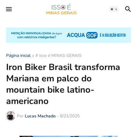
Página inicial
# isso é MINAS GERAIS
Iron Biker Brasil transforma
Mariana em palco do
mountain bike latino-
americano
Por
Lucas Machado
-
8/21/2025