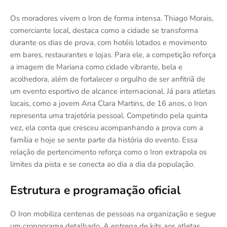
Os moradores vivem o Iron de forma intensa. Thiago Morais,
comerciante local, destaca como a cidade se transforma
durante os dias de prova, com hotéis lotados e movimento
em bares, restaurantes e lojas. Para ele, a competição reforça
a imagem de Mariana como cidade vibrante, bela e
acolhedora, além de fortalecer o orgulho de ser anfitriã de
um evento esportivo de alcance internacional. Já para atletas
locais, como a jovem Ana Clara Martins, de 16 anos, o Iron
representa uma trajetória pessoal. Competindo pela quinta
vez, ela conta que cresceu acompanhando a prova com a
família e hoje se sente parte da história do evento. Essa
relação de pertencimento reforça como o Iron extrapola os
limites da pista e se conecta ao dia a dia da população.
Estrutura e programação oficial
O Iron mobiliza centenas de pessoas na organização e segue
um cronograma detalhado. A entrega de kits aos atletas