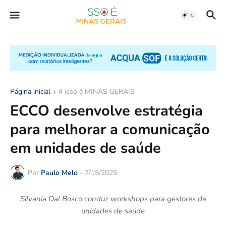
Página inicial
# isso é MINAS GERAIS
ECCO desenvolve estratégia
para melhorar a comunicação
em unidades de saúde
Por
Paulo Melo
-
7/15/2025
Silvania Dal Bosco conduz workshops para gestores de
unidades de saúde