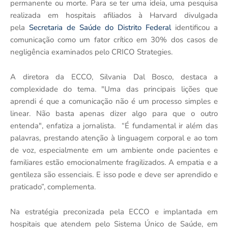
permanente ou morte. Para se ter uma ideia, uma pesquisa
realizada em hospitais afiliados à Harvard divulgada
pela
Secretaria de Saúde do Distrito Federal
identificou a
comunicação como um fator crítico em 30% dos casos de
negligência
examinados pelo CRICO Strategies.
A diretora da ECCO, Silvania Dal Bosco, destaca a
complexidade do tema. "Uma das principais lições que
aprendi é que a comunicação não é um processo simples e
linear. Não basta apenas dizer algo para que o outro
entenda", enfatiza a jornalista. “É fundamental ir além das
palavras, prestando atenção à linguagem corporal e ao tom
de voz, especialmente em um ambiente onde pacientes e
familiares estão emocionalmente fragilizados. A empatia e a
gentileza são essenciais. E isso pode e deve ser aprendido e
praticado”, complementa.
Na estratégia preconizada pela ECCO e implantada em
hospitais que atendem pelo Sistema Único de Saúde, em