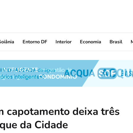
oiânia
Entorno DF
Interior
Economia
Brasil
om capotamento deixa três
rque da Cidade