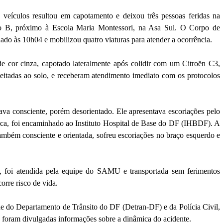
 veículos resultou em capotamento e deixou três pessoas feridas na
o B, próximo à Escola Maria Montessori, na Asa Sul. O Corpo de
do às 10h04 e mobilizou quatro viaturas para atender a ocorrência.
e cor cinza, capotado lateralmente após colidir com um Citroën C3,
deitadas ao solo, e receberam atendimento imediato com os protocolos
a consciente, porém desorientado. Ele apresentava escoriações pelo
dica, foi encaminhado ao Instituto Hospital de Base do DF (IHBDF). A
mbém consciente e orientada, sofreu escoriações no braço esquerdo e
, foi atendida pela equipe do SAMU e transportada sem ferimentos
rre risco de vida.
ade do Departamento de Trânsito do DF (Detran-DF) e da Polícia Civil,
 foram divulgadas informações sobre a dinâmica do acidente.