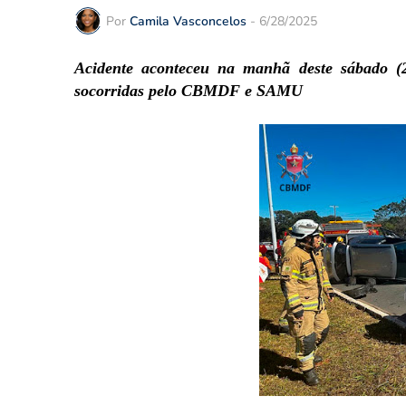
Por
Camila Vasconcelos
-
6/28/2025
Acidente aconteceu na manhã deste sábado (2
socorridas pelo CBMDF e SAMU