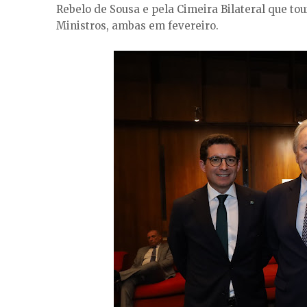
Rebelo de Sousa e pela Cimeira Bilateral que to
Ministros, ambas em fevereiro.