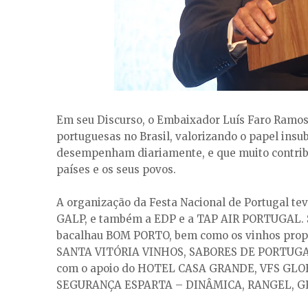
Em seu Discurso, o Embaixador Luís Faro Ramos
portuguesas no Brasil, valorizando o papel insub
desempenham diariamente, e que muito contribu
países e os seus povos.
A organização da Festa Nacional de Portugal te
GALP, e também a EDP e a TAP AIR PORTUGAL.
bacalhau BOM PORTO, bem como os vinhos pro
SANTA VITÓRIA VINHOS, SABORES DE PORTUGAL
com o apoio do HOTEL CASA GRANDE, VFS GL
SEGURANÇA ESPARTA – DINÂMICA, RANGEL, GR