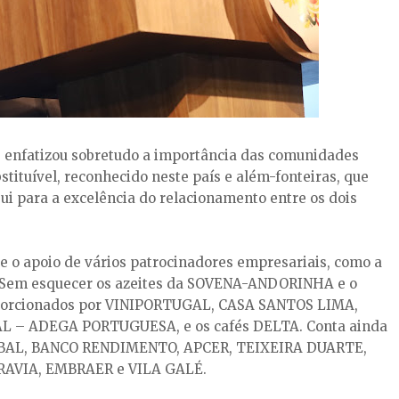
 enfatizou sobretudo a importância das comunidades
stituível, reconhecido neste país e além-fonteiras, que
i para a excelência do relacionamento entre os dois
ve o apoio de vários patrocinadores empresariais, como a
 Sem esquecer os azeites da SOVENA-ANDORINHA e o
porcionados por VINIPORTUGAL, CASA SANTOS LIMA,
 – ADEGA PORTUGUESA, e os cafés DELTA. Conta ainda
OBAL, BANCO RENDIMENTO, APCER, TEIXEIRA DUARTE,
AVIA, EMBRAER e VILA GALÉ.