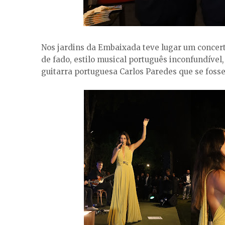
Nos jardins da Embaixada teve lugar um concert
de fado, estilo musical português inconfundível
guitarra portuguesa Carlos Paredes que se foss