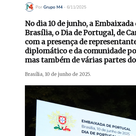
Por
Grupo M4
-
6/11/2025
No dia 10 de junho, a Embaixada 
Brasília, o Dia de Portugal, de
com a presença de representante
diplomático e da comunidade por
mas também de várias partes do 
Brasília, 10 de junho de 2025.