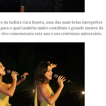
o da fadista Cuca Roseta, uma das mais belas interprétes
, para o qual também muito contribuiu o grande mestre da
e vivo comemoraria este ano o seu centésimo aniversário.