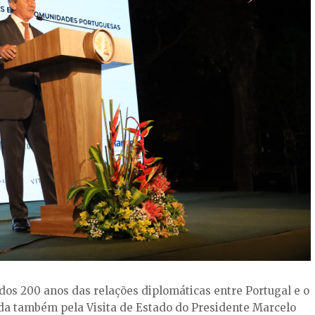
dos 200 anos das relações diplomáticas entre Portugal e o
ada também pela Visita de Estado do Presidente Marcelo