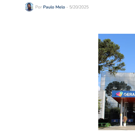
Por
Paulo Melo
-
5/20/2025