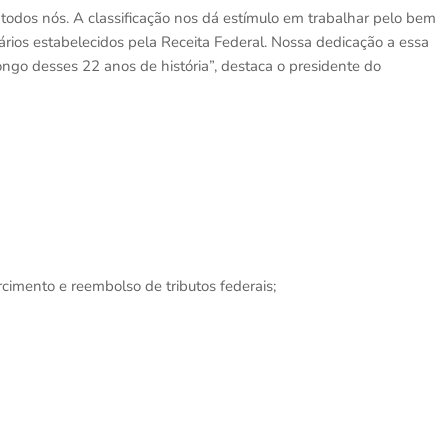
odos nós. A classificação nos dá estímulo em trabalhar pelo bem
tários estabelecidos pela Receita Federal. Nossa dedicação a essa
ngo desses 22 anos de história”, destaca o presidente do
arcimento e reembolso de tributos federais;