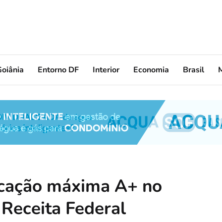
oiânia
Entorno DF
Interior
Economia
Brasil
icação máxima A+ no
 Receita Federal