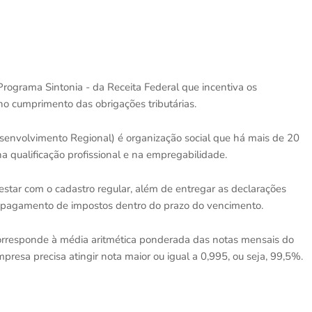
rograma Sintonia - da Receita Federal que incentiva os
no cumprimento das obrigações tributárias.
envolvimento Regional) é organização social que há mais de 20
a qualificação profissional e na empregabilidade.
 estar com o cadastro regular, além de entregar as declarações
o pagamento de impostos dentro do prazo do vencimento.
 corresponde à média aritmética ponderada das notas mensais do
mpresa precisa atingir nota maior ou igual a 0,995, ou seja, 99,5%.