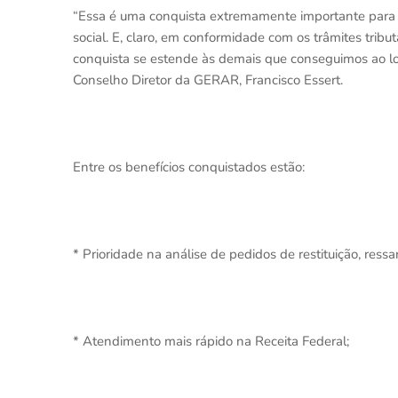
“Essa é uma conquista extremamente importante para t
social. E, claro, em conformidade com os trâmites tribu
conquista se estende às demais que conseguimos ao lo
Conselho Diretor da GERAR, Francisco Essert.
Entre os benefícios conquistados estão:
* Prioridade na análise de pedidos de restituição, ress
* Atendimento mais rápido na Receita Federal;