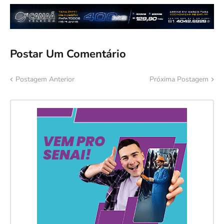
Postar Um Comentário
Postagem Anterior
Próxima Postagem