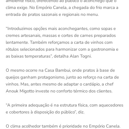
ambiente físico, oferecendo ao público o aconchego que o
clima exige. No Empório Canela, a chegada do frio marca a
entrada de pratos sazonais e regionais no menu.
“Introduzimos opções mais aconchegantes, como sopas e
cremes artesanais, massas e cortes de carnes preparados
lentamente. Também reforçamos a carta de vinhos com
rótulos selecionados para harmonizar com a gastronomia e
as baixas temperaturas”, detalha Alan Togni.
O mesmo ocorre na Casa Bambui, onde pratos à base de
queijos ganham protagonismo, junto ao reforço na carta de
vinhos. Mas, antes mesmo de adaptar o cardápio, a chef
Anouk Migotto investe no conforto térmico dos clientes.
“A primeira adequação é na estrutura física, com aquecedores
e cobertores à disposição do público”, diz.
O clima acolhedor também é prioridade no Empório Canela.