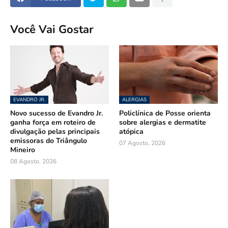
Você Vai Gostar
EVANDRO JR.
ALERGIAS
Novo sucesso de Evandro Jr.
Policlínica de Posse orienta
ganha força em roteiro de
sobre alergias e dermatite
divulgação pelas principais
atópica
emissoras do Triângulo
07 Agosto, 2026
Mineiro
08 Agosto, 2026