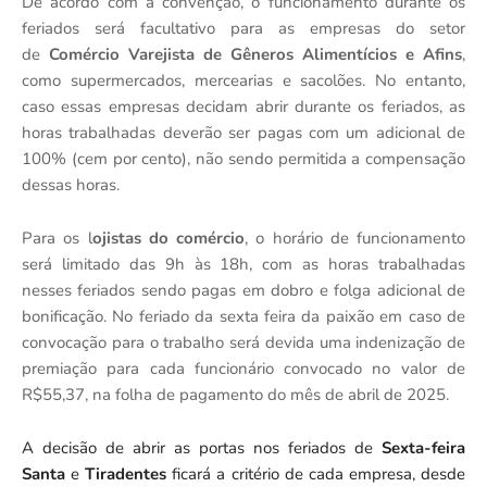
De acordo com a convenção, o funcionamento durante os
feriados será facultativo para as empresas do setor
de
Comércio Varejista de Gêneros Alimentícios e Afins
,
como supermercados, mercearias e sacolões. No entanto,
caso essas empresas decidam abrir durante os feriados, as
horas trabalhadas deverão ser pagas com um adicional de
100% (cem por cento), não sendo permitida a compensação
dessas horas.
Para os l
ojistas do comércio
, o horário de funcionamento
será limitado das 9h às 18h, com as horas trabalhadas
nesses feriados sendo pagas em dobro e folga adicional de
bonificação. No feriado da sexta feira da paixão em caso de
convocação para o trabalho será devida uma indenização de
premiação para cada funcionário convocado no valor de
R$55,37, na folha de pagamento do mês de abril de 2025.
A decisão de abrir as portas nos feriados de
Sexta-feira
Santa
e
Tiradentes
ficará a critério de cada empresa, desde