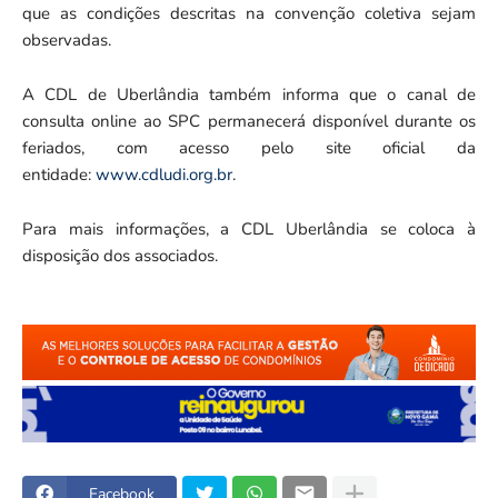
que as condições descritas na convenção coletiva sejam
observadas.
A CDL de Uberlândia também informa que o canal de
consulta online ao SPC permanecerá disponível durante os
feriados, com acesso pelo site oficial da
entidade:
www.cdludi.org.br
.
Para mais informações, a CDL Uberlândia se coloca à
disposição dos associados.
Facebook