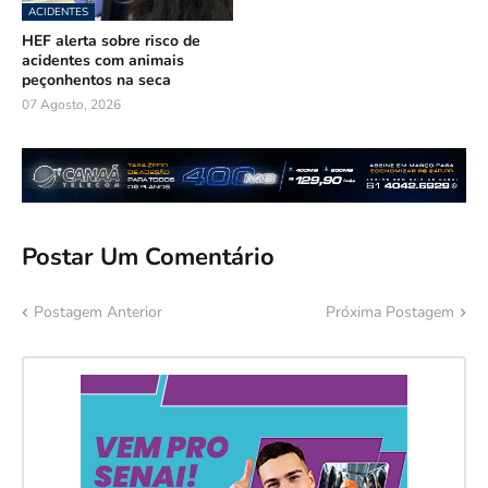
ACIDENTES
HEF alerta sobre risco de
acidentes com animais
peçonhentos na seca
07 Agosto, 2026
Postar Um Comentário
Postagem Anterior
Próxima Postagem