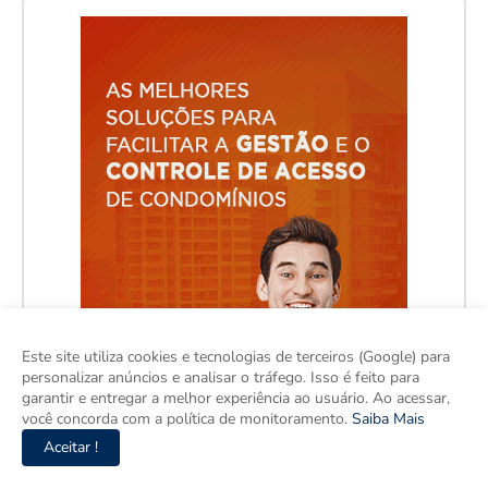
Este site utiliza cookies e tecnologias de terceiros (Google) para
personalizar anúncios e analisar o tráfego. Isso é feito para
garantir e entregar a melhor experiência ao usuário. Ao acessar,
você concorda com a política de monitoramento.
Saiba Mais
Aceitar !