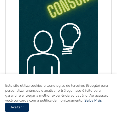
Este site utiliza cookies e tecnologias de terceiros (Google) para
personalizar anúncios e analisar o tráfego. Isso é feito para
garantir e entregar a melhor experiência ao usuário. Ao acessar,
você concorda com a política de monitoramento.
Saiba Mais
Aceitar !