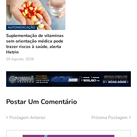
AUTOMEDICAÇÃO
Suplementação de vitaminas
sem orientação médica pode
trazer riscos à saúde, alerta
Hetrin
05 Agosto, 2026
Postar Um Comentário
Postagem Anterior
Próxima Postagem