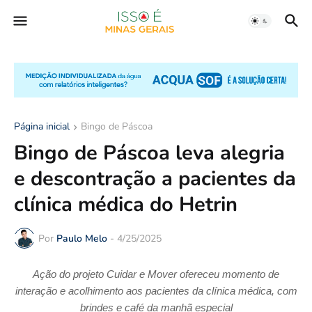
Página inicial
Bingo de Páscoa
Bingo de Páscoa leva alegria
e descontração a pacientes da
clínica médica do Hetrin
Por
Paulo Melo
-
4/25/2025
Ação do projeto Cuidar e Mover ofereceu momento de
interação e acolhimento aos pacientes da clínica médica, com
brindes e café da manhã especial