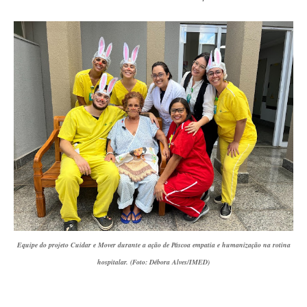
Equipe do projeto Cuidar e Mover durante a ação de Páscoa empatia e humanização na rotina
hospitalar. (Foto: Débora Alves/IMED)