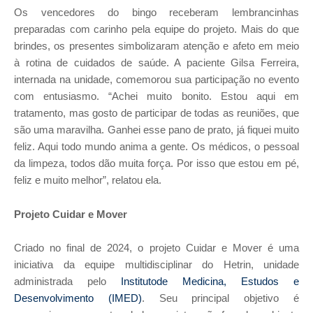
Os vencedores do bingo receberam lembrancinhas
preparadas com carinho pela equipe do projeto. Mais do que
brindes, os presentes simbolizaram atenção e afeto em meio
à rotina de cuidados de saúde. A paciente Gilsa Ferreira,
internada na unidade, comemorou sua participação no evento
com entusiasmo. “Achei muito bonito. Estou aqui em
tratamento, mas gosto de participar de todas as reuniões, que
são uma maravilha. Ganhei esse pano de prato, já fiquei muito
feliz. Aqui todo mundo anima a gente. Os médicos, o pessoal
da limpeza, todos dão muita força. Por isso que estou em pé,
feliz e muito melhor”, relatou ela.
Projeto Cuidar e Mover
Criado no final de 2024, o
projeto Cuidar e Mover
é uma
iniciativa da equipe multidisciplinar do Hetrin, unidade
administrada pelo
Institutode Medicina, Estudos e
Desenvolvimento (IMED)
. Seu principal objetivo é