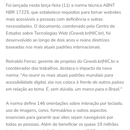
Foi lançada nesta terça-feira (11) a norma técnica ABNT
NBR 17225, que estabelece requisitos para tornar websites
mais acessíveis a pessoas com deficiência e outras
necessidades. O documento, coordenado pelo Centro de
Estudos sobre Tecnologias Web (Ceweb.br|NIC.br), foi
desenvolvido ao longo de dois anos e reúne diretrizes
baseadas nos mais atuais padrões internacionais.
Reinaldo Ferraz, gerente de projetos do Ceweb.br|NIC.br e
coordenador dos trabalhos, destaca o impacto da nova
norma:
"Ao reunir os mais atuais padrões mundiais para
acessibilidade digital, ela nos coloca à frente de outros países
em relação ao tema. É, sem dúvida, um marco para o Brasil."
A norma define 146 orientações sobre interação por teclado,
uso de imagens, cores, formulários e outros aspectos
essenciais para garantir que sites sejam navegáveis por
todas as pessoas. Além de beneficiar os quase 19 milhões