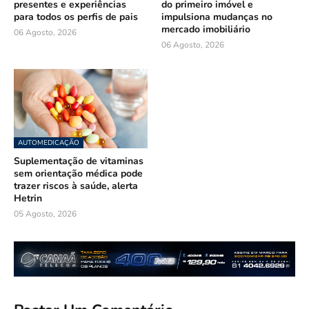
presentes e experiências
do primeiro imóvel e
para todos os perfis de pais
impulsiona mudanças no
mercado imobiliário
06 Agosto, 2026
06 Agosto, 2026
AUTOMEDICAÇÃO
Suplementação de vitaminas
sem orientação médica pode
trazer riscos à saúde, alerta
Hetrin
05 Agosto, 2026