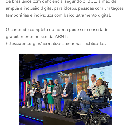
de brasileiros com deficiência, segundo o IBGE, a medida
amplia a inclusão digital para idosos, pessoas com limitações
temporárias e indivíduos com baixo letramento digital.
O conteúdo completo da norma pode ser consultado
gratuitamente no site da ABNT:
https://abnt.org.br/normalizacao/normas-publicadas/