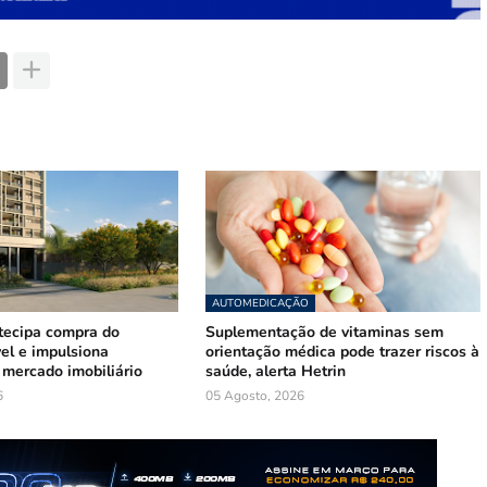
AUTOMEDICAÇÃO
tecipa compra do
Suplementação de vitaminas sem
el e impulsiona
orientação médica pode trazer riscos à
mercado imobiliário
saúde, alerta Hetrin
6
05 Agosto, 2026