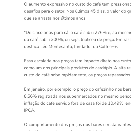
O aumento expressivo no custo do café tem pressionad
desafios para o setor. Nos últimos 45 dias, o valor do
que se arrasta nos últimos anos.
"De cinco anos para cá, o café subiu 276% e, ao mesm
do café subiu 300%, ou seja, triplicou de preço. Em raz
destaca Léo Montesanto, fundador da Coffee++.
Essa escalada nos preços tem impacto direto nos cust
como um dos principais produtos do cardápio. A alta r
custo do café sobe rapidamente, os preços repassado
Em janeiro, por exemplo, o preço do cafezinho nos bar
8,56% registrada nos supermercados no mesmo período
inflação do café servido fora de casa foi de 10,49%
IPCA.
O comportamento dos preços nos bares e restaurantes 