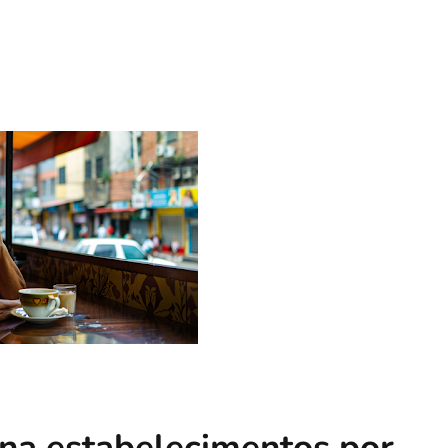
ona estabelecimentos por