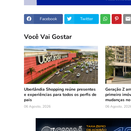
Facebook
Twitter
Você Vai Gostar
Uberlândia Shopping reúne presentes
Geração Z an
e experiências para todos os perfis de
primeiro imóv
pais
mudanças no 
06 Agosto, 2026
06 Agosto, 202