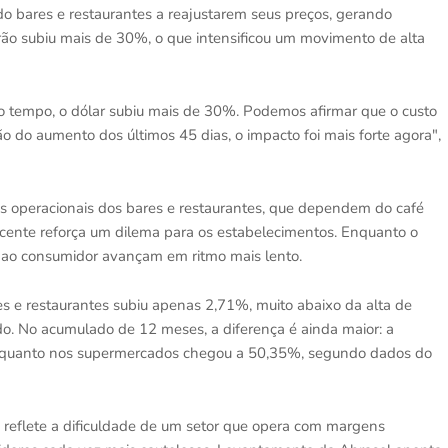
o bares e restaurantes a reajustarem seus preços, gerando
 grão subiu mais de 30%, o que intensificou um movimento de alta
o tempo, o dólar subiu mais de 30%. Podemos afirmar que o custo
ão do aumento dos últimos 45 dias, o impacto foi mais forte agora",
os operacionais dos bares e restaurantes, que dependem do café
ecente reforça um dilema para os estabelecimentos. Enquanto o
s ao consumidor avançam em ritmo mais lento.
es e restaurantes subiu apenas 2,71%, muito abaixo da alta de
. No acumulado de 12 meses, a diferença é ainda maior: a
, enquanto nos supermercados chegou a 50,35%, segundo dados do
reflete a dificuldade de um setor que opera com margens