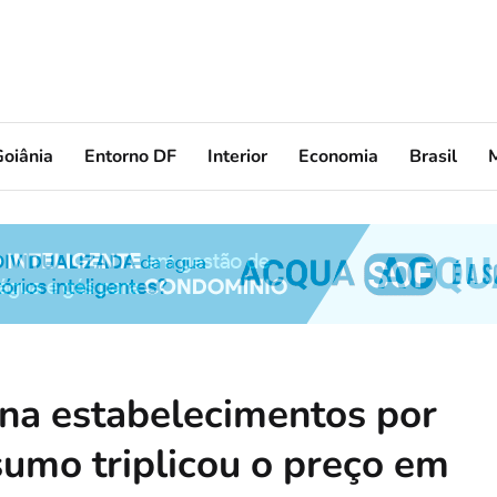
oiânia
Entorno DF
Interior
Economia
Brasil
ona estabelecimentos por
sumo triplicou o preço em