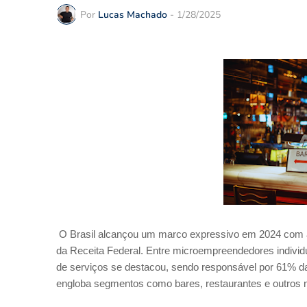
Por
Lucas Machado
-
1/28/2025
O Brasil alcançou um marco expressivo em 2024 com 
da Receita Federal. Entre microempreendedores indivi
de serviços se destacou, sendo responsável por 61% da
engloba segmentos como bares, restaurantes e outros 