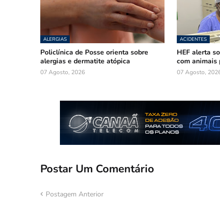
ALERGIAS
ACIDENTES
Policlínica de Posse orienta sobre
HEF alerta so
alergias e dermatite atópica
com animais 
07 Agosto, 2026
07 Agosto, 202
Postar Um Comentário
Postagem Anterior