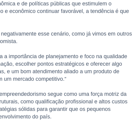
mica e de políticas públicas que estimulem o
co e econômico continuar favorável, a tendência é que
ar negativamente esse cenário, como já vimos em outros
omista.
 a importância de planejamento e foco na qualidade
ção, escolher pontos estratégicos e oferecer algo
as, e um bom atendimento aliado a um produto de
m um mercado competitivo.”
 empreendedorismo segue como uma força motriz da
uturais, como qualificação profissional e altos custos
atégias sólidas para garantir que os pequenos
envolvimento do país.