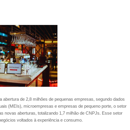
a abertura de 2,8 milhões de pequenas empresas, segundo dados
duais (MEIs), microempresas e empresas de pequeno porte, o setor
s novas aberturas, totalizando 1,7 milhão de CNPJs. Esse setor
negócios voltados à experiência e consumo.