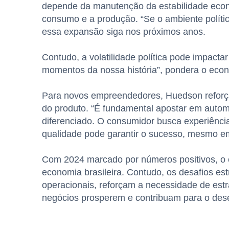
depende da manutenção da estabilidade econô
consumo e a produção.
“Se o ambiente políti
essa expansão siga nos próximos anos.
Contudo, a volatilidade política pode impact
momentos da nossa história”, pondera o econ
Para novos empreendedores, Huedson reforça
do produto. “É fundamental apostar em automa
diferenciado. O consumidor busca experiênci
qualidade pode garantir o sucesso, mesmo e
Com 2024 marcado por números positivos, o
economia brasileira. Contudo, os desafios estr
operacionais, reforçam a necessidade de estr
negócios prosperem e contribuam para o des