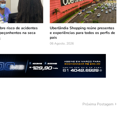
bre risco de acidentes
Uberlândia Shopping reúne presentes
peçonhentos na seca
e experiências para todos os perfis de
pais
6
06 Agosto, 2026
Próxima Postagem