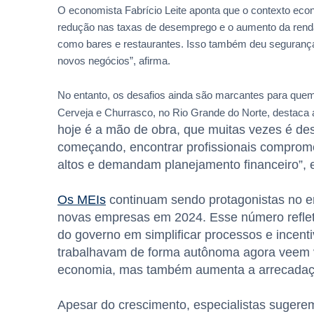
O economista Fabrício Leite aponta que o contexto eco
redução nas taxas de desemprego e o aumento da renda
como bares e restaurantes. Isso também deu seguranç
novos negócios”, afirma.
No entanto, os desafios ainda são marcantes para quem
Cerveja e Churrasco, no Rio Grande do Norte, destaca a
hoje é a mão de obra, que muitas vezes é de
começando, encontrar profissionais compromet
altos e demandam planejamento financeiro”, 
Os MEIs
continuam sendo protagonistas no e
novas empresas em 2024. Esse número reflet
do governo em simplificar processos e incent
trabalhavam de forma autônoma agora veem va
economia, mas também aumenta a arrecadação
Apesar do crescimento, especialistas sugerem