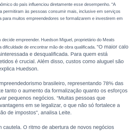
nômico do país influenciou diretamente esse desempenho. “A
 permitiram às pessoas consumir mais, inclusive em serviços
a para muitos empreendedores se formalizarem e investirem em
 decide empreender. Huedson Miguel, proprietário do Meats
“O maior calo
 dificuldade de encontrar mão de obra qualificada.
sinteressada e desqualificada. Para quem está
idos é crucial. Além disso, custos como aluguel são
explica Huedson.
mpreendedorismo brasileiro, representando 78% das
e tanto o aumento da formalização quanto os esforços
ivar pequenos negócios.
“Muitas pessoas que
ntagens em se legalizar, o que não só fortalece a
 de impostos”, analisa Leite.
 cautela. O ritmo de abertura de novos negócios