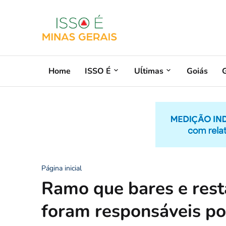
Home
ISSO É
Uĺtimas
Goiás
G
Página inicial
Ramo que bares e rest
foram responsáveis po