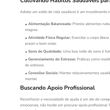
Cultivando Hábitos Saudáveis par
Adotar um estilo de vida saudável é um investimento 
Alimentação Balanceada:
Priorize alimentos natu
magras.
Atividade Física Regular:
Exercitar o corpo libe
prazer e bem-estar.
Sono de Qualidade:
Uma boa noite de sono é fund
Gerenciamento do Estresse:
Práticas como medita
de estresse.
Conexões Sociais:
Manter relacionamentos saudáve
mental.
Buscando Apoio Profissional
Reconhecer a necessidade de ajuda é um ato de corage
emocionais, não hesite em procurar apoio profissional. 