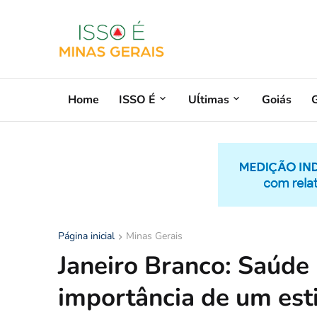
Home
ISSO É
Uĺtimas
Goiás
G
Página inicial
Minas Gerais
Janeiro Branco: Saúde
importância de um esti