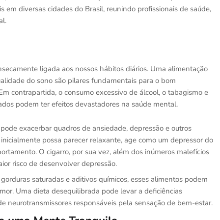
is em diversas cidades do Brasil, reunindo profissionais de saúde,
l.
insecamente ligada aos nossos hábitos diários. Uma alimentação
a qualidade do sono são pilares fundamentais para o bom
Em contrapartida, o consumo excessivo de álcool, o tabagismo e
sados podem ter efeitos devastadores na saúde mental.
pode exacerbar quadros de ansiedade, depressão e outros
 inicialmente possa parecer relaxante, age como um depressor do
ortamento. O cigarro, por sua vez, além dos inúmeros malefícios
aior risco de desenvolver depressão.
 gorduras saturadas e aditivos químicos, esses alimentos podem
mor. Uma dieta desequilibrada pode levar a deficiências
de neurotransmissores responsáveis pela sensação de bem-estar.