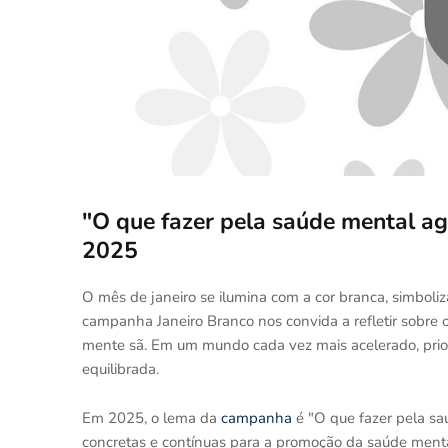
"O que fazer pela saúde mental a
2025
O mês de janeiro se ilumina com a cor branca, simboli
campanha Janeiro Branco nos convida a refletir sobre
mente sã. Em um mundo cada vez mais acelerado, prior
equilibrada.
Em 2025, o lema da
campanha
é "O que fazer pela sa
concretas e contínuas para a promoção da saúde mental