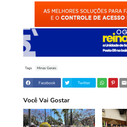
Tags
Minas Gerais
Facebook
Twitter
Você Vai Gostar