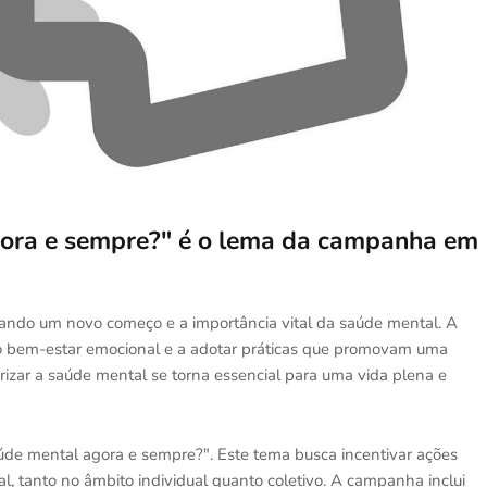
gora e sempre?" é o lema da campanha em
zando um novo começo e a importância vital da saúde mental. A
 o bem-estar emocional e a adotar práticas que promovam uma
izar a saúde mental se torna essencial para uma vida plena e
úde mental agora e sempre?". Este tema busca incentivar ações
, tanto no âmbito individual quanto coletivo. A campanha inclui