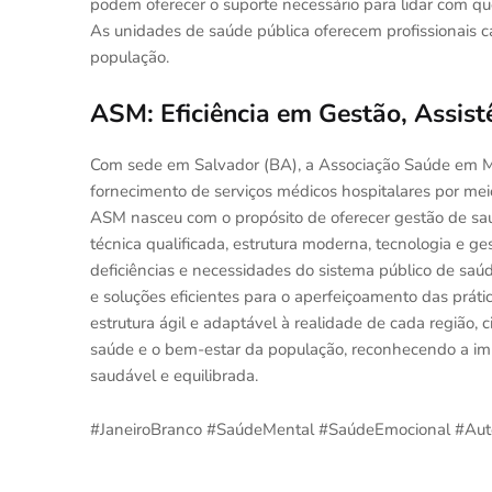
podem oferecer o suporte necessário para lidar com qu
As unidades de saúde pública oferecem profissionais 
população.
ASM: Eficiência em Gestão, Assist
Com sede em Salvador (BA), a Associação Saúde em 
fornecimento de serviços médicos hospitalares por meio
ASM nasceu com o propósito de oferecer gestão de saú
técnica qualificada, estrutura moderna, tecnologia e g
deficiências e necessidades do sistema público de sa
e soluções eficientes para o aperfeiçoamento das prá
estrutura ágil e adaptável à realidade de cada regiã
saúde e o bem-estar da população, reconhecendo a i
saudável e equilibrada.
#JaneiroBranco #SaúdeMental #SaúdeEmocional #A