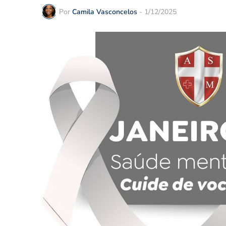
Por
Camila Vasconcelos
-
1/12/2025