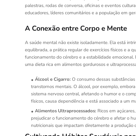
palestras, rodas de conversa, oficinas e eventos cultura
educadores, líderes comunitários e a população em gera
A Conexão entre Corpo e Mente
A saúde mental não existe isoladamente. Ela está intr
equilibrada, a prática regular de exercícios físicos e 
funcionamento do cérebro e a estabilidade emocional. 
uma dieta rica em alimentos gordurosos e ultraproces
Álcool e Cigarro:
O consumo dessas substâncias 
transtornos mentais. O álcool, por exemplo, embora
sistema nervoso central, afetando o humor e o comp
físicos, causa dependência e está associado a um m
Alimentos Ultraprocessados:
Ricos em açúcares,
prejudicar o funcionamento do cérebro e afetar o hu
nutricionais que impactam diretamente a produção 