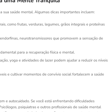
a uma Mente Tranquila
na sua saúde mental. Algumas dicas importantes incluem:
rais, como frutas, verduras, legumes, grãos integrais e proteínas
ra endorfinas, neurotransmissores que promovem a sensação de
amental para a recuperação física e mental.
ção, yoga e atividades de lazer podem ajudar a reduzir os níveis
is e cultivar momentos de convívio social fortalecem a saúde
m e autocuidado. Se você está enfrentando dificuldades
Psicólogos, psiquiatras e outros profissionais de saúde mental