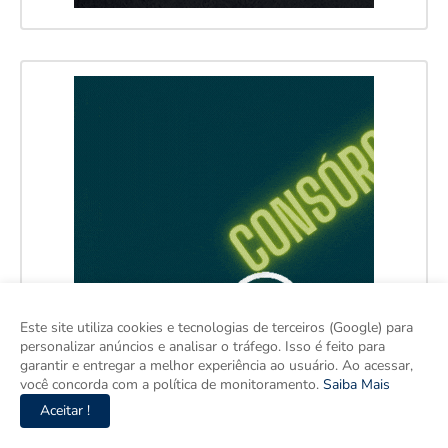
Este site utiliza cookies e tecnologias de terceiros (Google) para
personalizar anúncios e analisar o tráfego. Isso é feito para
garantir e entregar a melhor experiência ao usuário. Ao acessar,
você concorda com a política de monitoramento.
Saiba Mais
Aceitar !