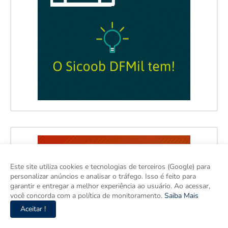
Este site utiliza cookies e tecnologias de terceiros (Google) para
personalizar anúncios e analisar o tráfego. Isso é feito para
garantir e entregar a melhor experiência ao usuário. Ao acessar,
você concorda com a política de monitoramento.
Saiba Mais
Aceitar !