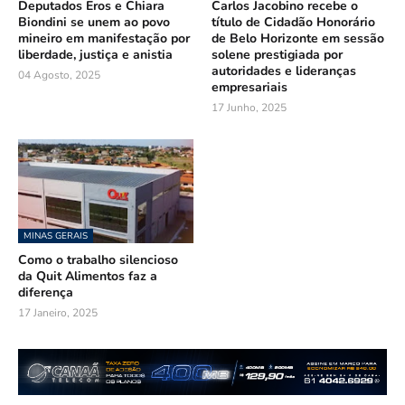
Deputados Eros e Chiara
Carlos Jacobino recebe o
Biondini se unem ao povo
título de Cidadão Honorário
mineiro em manifestação por
de Belo Horizonte em sessão
liberdade, justiça e anistia
solene prestigiada por
autoridades e lideranças
04 Agosto, 2025
empresariais
17 Junho, 2025
MINAS GERAIS
Como o trabalho silencioso
da Quit Alimentos faz a
diferença
17 Janeiro, 2025