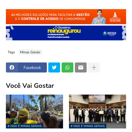
Tags
Minas Gerais
Facebook
Você Vai Gostar
# ISSO É MINAS GERAIS
# ISSO É MINAS GERAIS