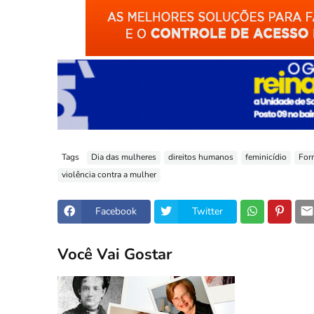
Tags
Dia das mulheres
direitos humanos
feminicídio
For
violência contra a mulher
Facebook
Twitter
Você Vai Gostar