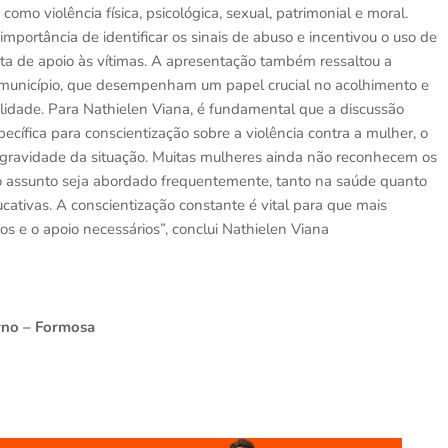
como violência física, psicológica, sexual, patrimonial e moral.
importância de identificar os sinais de abuso e incentivou o uso de
ta de apoio às vítimas. A apresentação também ressaltou a
no município, que desempenham um papel crucial no acolhimento e
lidade. Para Nathielen Viana, é fundamental que a discussão
cífica para conscientização sobre a violência contra a mulher, o
 gravidade da situação. Muitas mulheres ainda não reconhecem os
e o assunto seja abordado frequentemente, tanto na saúde quanto
ativas. A conscientização constante é vital para que mais
os e o apoio necessários”, conclui Nathielen Viana
orno – Formosa