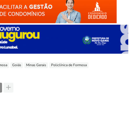
mosa
Goiás
Minas Gerais
Policlínica de Formosa