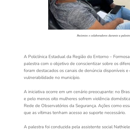
Pacientes e colaboradores durante a palestr
A Policlínica Estadual da Região do Entorno – Formos
palestra com o objetivo de conscientizar sobre os difer
foram destacados os canais de denúncia disponíveis e 
vulnerabilidade no município.
A iniciativa ocorre em um cenário preocupante: no Bras
e pelo menos oito mulheres sofrem violência doméstica
Rede de Observatórios da Segurança. Ações como essa s
que as vítimas tenham acesso ao suporte necessário.
A palestra foi conduzida pela assistente social Nath