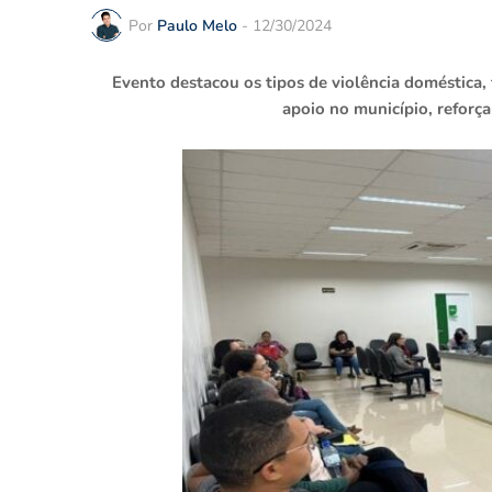
Por
Paulo Melo
-
12/30/2024
Evento destacou os tipos de violência doméstica, 
apoio no município, reforç