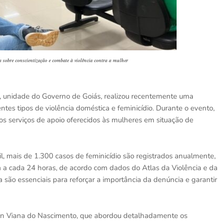
a sobre conscientização e combate à violência contra a mulher
a, unidade do Governo de Goiás, realizou recentemente uma
entes tipos de violência doméstica e feminicídio. Durante o evento,
os serviços de apoio oferecidos às mulheres em situação de
il, mais de 1.300 casos de feminicídio são registrados anualmente,
 a cada 24 horas, de acordo com dados do Atlas da Violência e da
ão essenciais para reforçar a importância da denúncia e garantir
ielen Viana do Nascimento, que abordou detalhadamente os