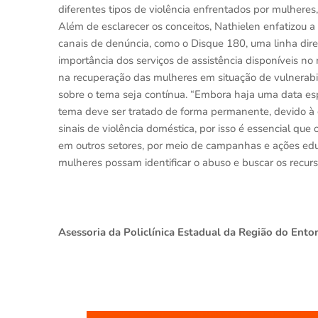
diferentes tipos de violência enfrentados por mulheres, 
Além de esclarecer os conceitos, Nathielen enfatizou a 
canais de denúncia, como o Disque 180, uma linha dire
importância dos serviços de assistência disponíveis 
na recuperação das mulheres em situação de vulnerabi
sobre o tema seja contínua. “Embora haja uma data espe
tema deve ser tratado de forma permanente, devido à
sinais de violência doméstica, por isso é essencial qu
em outros setores, por meio de campanhas e ações educ
mulheres possam identificar o abuso e buscar os recurs
Asessoria da Policlínica Estadual da Região do Ent