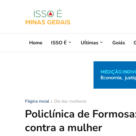
Home
ISSO É
Uĺtimas
Goiás
G
Página inicial
Dia das mulheres
Policlínica de Formosa
contra a mulher