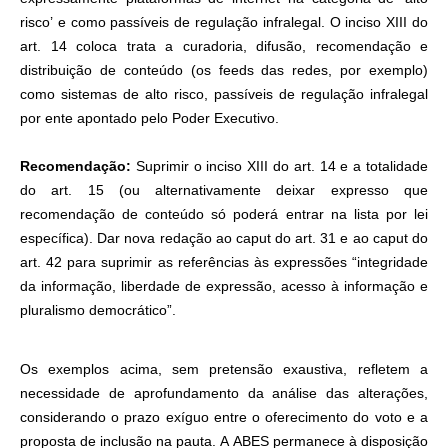
risco’ e como passíveis de regulação infralegal. O inciso XIII do
art. 14 coloca trata a curadoria, difusão, recomendação e
distribuição de conteúdo (os feeds das redes, por exemplo)
como sistemas de alto risco, passíveis de regulação infralegal
por ente apontado pelo Poder Executivo.
Recomendação:
Suprimir o inciso XIII do art. 14 e a totalidade
do art. 15 (ou alternativamente deixar expresso que
recomendação de conteúdo só poderá entrar na lista por lei
específica). Dar nova redação ao caput do art. 31 e ao caput do
art. 42 para suprimir as referências às expressões “integridade
da informação, liberdade de expressão, acesso à informação e
pluralismo democrático”.
Os exemplos acima, sem pretensão exaustiva, refletem a
necessidade de aprofundamento da análise das alterações,
considerando o prazo exíguo entre o oferecimento do voto e a
proposta de inclusão
na pauta. A ABES permanece à disposição