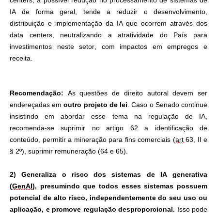
IA de forma geral, tende a reduzir o
desenvolvimento,
distribuição e implementação da IA que ocorrem através dos
data centers, neutralizando a atratividade do País para
investimentos neste setor, com impactos em empregos e
receita.
Recomendação:
As questões de direito autoral devem ser
endereçadas em
outro projeto de lei
. Caso o Senado continue
insistindo em abordar esse tema na regulação de IA,
recomenda-se suprimir no artigo 62 a identificação de
conteúdo, permitir a mineração para fins comerciais (
art
63, II e
§ 2º), suprimir remuneração (64 e 65).
2) Generaliza o risco dos sistemas de IA generativa
(
GenAI
), presumindo que todos esses sistemas possuem
potencial de alto risco, independentemente do seu uso ou
aplicação, e promove regulação desproporcional.
Isso pode