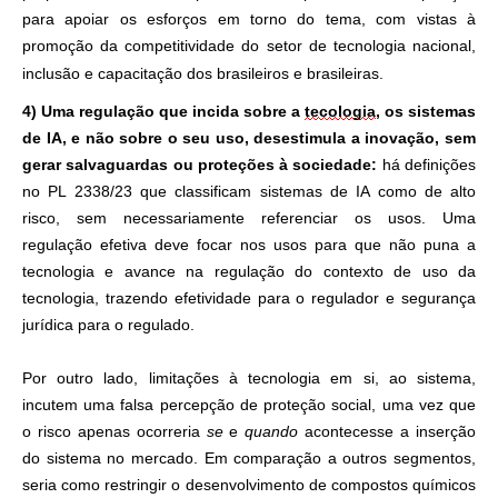
para apoiar os esforços em torno do tema, com vistas à
promoção da competitividade do setor de tecnologia nacional,
inclusão e capacitação dos brasileiros e brasileiras.
4) Uma regulação que incida sobre a
tecologia
, os sistemas
de IA, e não sobre o seu uso, desestimula a inovação, sem
gerar salvaguardas ou proteções à sociedade:
há definições
no PL 2338/23 que classificam sistemas de IA como de alto
risco, sem necessariamente referenciar os usos. Uma
regulação efetiva deve focar nos usos para que não puna a
tecnologia e avance na regulação do contexto de uso da
tecnologia, trazendo efetividade para o regulador e segurança
jurídica para o regulado.
Por outro lado, limitações à tecnologia em si, ao sistema,
incutem uma falsa percepção de proteção social, uma vez que
o risco apenas ocorreria
se
e
quando
acontecesse a inserção
do sistema no mercado. Em comparação a outros segmentos,
seria como restringir o desenvolvimento de compostos químicos