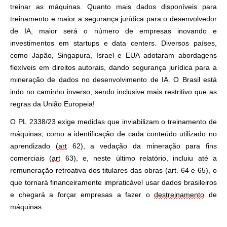
treinar as máquinas. Quanto mais dados disponíveis para
treinamento e maior a segurança jurídica para o desenvolvedor
de IA, maior será o número de empresas inovando e
investimentos em startups e data centers. Diversos países,
como Japão, Singapura, Israel e EUA adotaram abordagens
flexíveis em direitos autorais, dando segurança jurídica para a
mineração de dados no desenvolvimento de IA. O Brasil está
indo no caminho inverso, sendo inclusive mais restritivo que as
regras da União Europeia!
O PL 2338/23 exige medidas que inviabilizam o treinamento de
máquinas, como a identificação de cada conteúdo utilizado no
aprendizado (
art
62), a vedação da mineração para fins
comerciais (
art
63), e, neste último relatório, incluiu até a
remuneração retroativa dos titulares das obras (art. 64 e 65), o
que tornará financeiramente impraticável usar dados brasileiros
e chegará a forçar empresas a fazer o
destreinamento
de
máquinas.