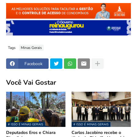
Tags
Minas Gerais
Facebook
Você Vai Gostar
# ISSO É MINAS GERAIS
# ISSO É MINAS GERAIS
Deputados Eros e Chiara
Carlos Jacobino recebe o