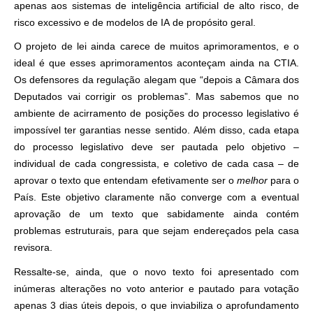
apenas aos sistemas de inteligência artificial de alto risco, de
risco excessivo e de modelos de IA de propósito geral.
O projeto de lei ainda carece de muitos aprimoramentos, e o
ideal é que esses aprimoramentos aconteçam ainda na CTIA.
Os defensores da regulação alegam que “depois a Câmara dos
Deputados vai corrigir os problemas”. Mas sabemos que no
ambiente de acirramento de posições do processo legislativo é
impossível ter garantias nesse sentido. Além disso, cada etapa
do processo legislativo deve ser pautada pelo objetivo –
individual de cada congressista, e coletivo de cada casa – de
aprovar o texto que entendam efetivamente ser o
melhor
para o
País. Este objetivo claramente não converge com a eventual
aprovação de um texto que sabidamente ainda contém
problemas estruturais, para que sejam endereçados pela casa
revisora.
Ressalte-se, ainda, que o novo texto foi apresentado com
inúmeras alterações no voto anterior e pautado para votação
apenas 3 dias úteis depois, o que inviabiliza o aprofundamento