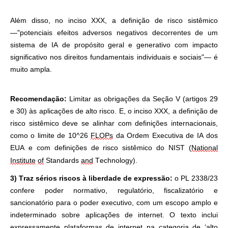
Além disso, no inciso XXX, a definição de risco sistêmico
—"potenciais efeitos adversos negativos decorrentes de um
sistema de IA de propósito geral e generativo com impacto
significativo nos direitos fundamentais individuais e sociais"— é
muito ampla.
Recomendação:
Limitar as obrigações da Seção V (artigos 29
e 30) às aplicações de alto risco. E, o inciso XXX, a definição de
risco sistêmico deve se alinhar com definições internacionais,
como o limite de 10^26
FLOPs
da Ordem Executiva de IA dos
EUA e com definições de risco sistêmico do NIST (
National
Institute
of
Standards
and
Technology).
3) Traz sérios riscos à liberdade de expressão:
o PL 2338/23
confere poder normativo, regulatório, fiscalizatório e
sancionatório para o poder executivo, com um escopo amplo e
indeterminado sobre aplicações de internet. O texto inclui
expressamente plataformas de internet na categoria de ‘alto