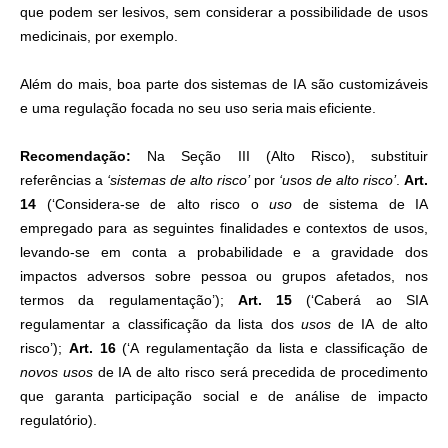
que podem ser lesivos, sem considerar a possibilidade de usos
medicinais, por exemplo.
Além do mais, boa parte dos sistemas de IA são customizáveis
e uma regulação focada no seu uso seria mais eficiente.
Recomendação:
Na Seção III (Alto Risco), substituir
referências a
‘sistemas de alto risco’
por
‘usos de alto risco’
.
Art.
14
(‘Considera-se de alto risco o
uso
de sistema de IA
empregado para as seguintes finalidades e contextos de usos,
levando-se em conta a probabilidade e a gravidade dos
impactos adversos sobre pessoa ou grupos afetados, nos
termos da regulamentação’);
Art. 15
(‘Caberá ao SIA
regulamentar a classificação da lista dos
usos
de IA de alto
risco’);
Art. 16
(‘A regulamentação da lista e classificação de
novos usos
de IA de alto risco será precedida de procedimento
que garanta participação social e de análise de impacto
regulatório).