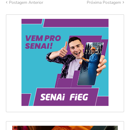
Postagem Anterior
Próxima Postagem