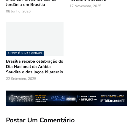
Jordânia em Brasília
17 Novembro, 2025
08 Junho, 2026
# ISSO É MINAS GERAIS
Brasília recebe celebração do
Dia Nacional da Arábia
Saudita e dos laços bilaterais
22 Setembro, 2025
Postar Um Comentário