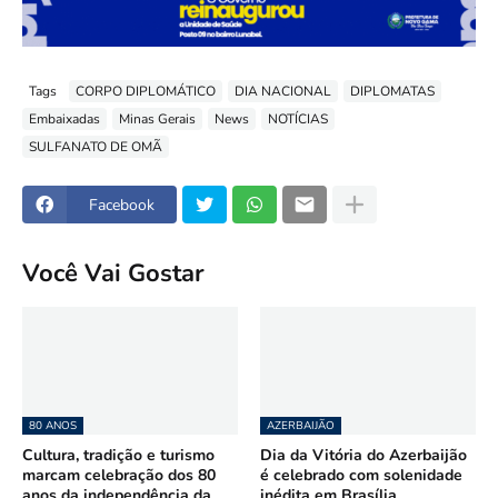
Tags
CORPO DIPLOMÁTICO
DIA NACIONAL
DIPLOMATAS
Embaixadas
Minas Gerais
News
NOTÍCIAS
SULFANATO DE OMÃ
Facebook
Você Vai Gostar
80 ANOS
AZERBAIJÃO
Cultura, tradição e turismo
Dia da Vitória do Azerbaijão
marcam celebração dos 80
é celebrado com solenidade
anos da independência da
inédita em Brasília