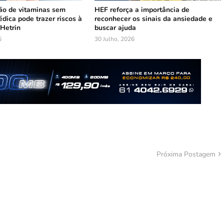
o de vitaminas sem
HEF reforça a importância de
dica pode trazer riscos à
reconhecer os sinais da ansiedade e
 Hetrin
buscar ajuda
6
30 Julho, 2026
Próxima Postagem