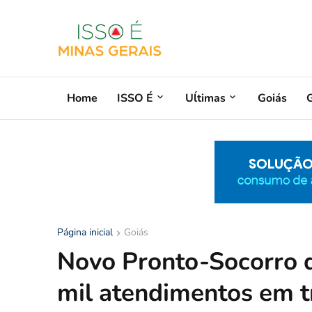
Home
ISSO É
Uĺtimas
Goiás
G
Página inicial
Goiás
Novo Pronto-Socorro d
mil atendimentos em 