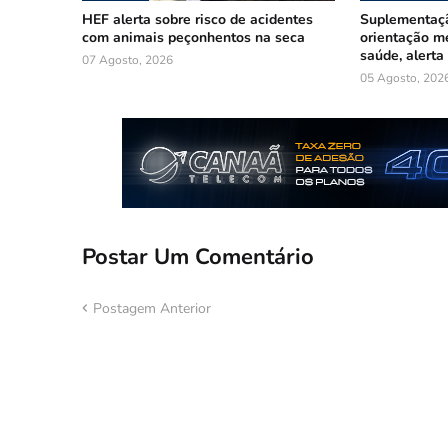
HEF alerta sobre risco de acidentes
Suplementaçã
com animais peçonhentos na seca
orientação mé
saúde, alerta
07 Agosto, 2026
05 Agosto, 202
Postar Um Comentário
Postagem Anterior