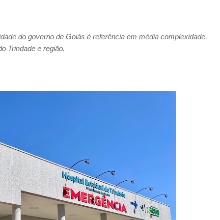
nidade do governo de Goiás é referência em média complexidade,
o Trindade e região.