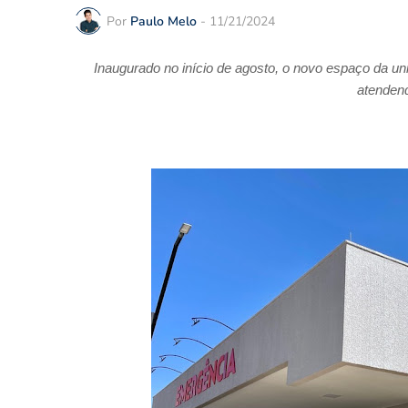
Por
Paulo Melo
-
11/21/2024
Inaugurado no início de agosto, o novo espaço da u
atendend