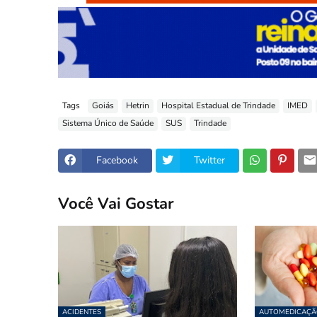
Tags
Goiás
Hetrin
Hospital Estadual de Trindade
IMED
Sistema Único de Saúde
SUS
Trindade
Facebook
Twitter
Você Vai Gostar
ACIDENTES
AUTOMEDICAÇÃ