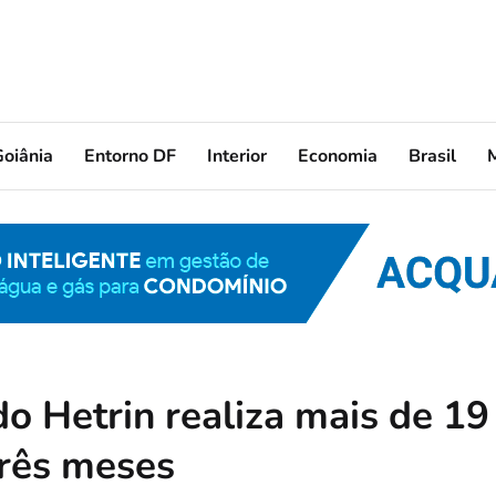
oiânia
Entorno DF
Interior
Economia
Brasil
o Hetrin realiza mais de 19
três meses