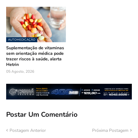
AUTOMEDICAÇÃO
Suplementação de vitaminas
sem orientação médica pode
trazer riscos à saúde, alerta
Hetrin
05 Agosto, 2026
Postar Um Comentário
Postagem Anterior
Próxima Postagem