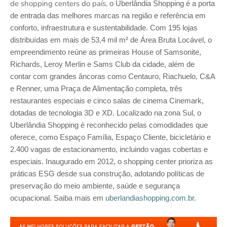
de shopping centers do país,
o Uberlândia Shopping é a porta
de entrada das melhores marcas na região e referência em
conforto, infraestrutura e sustentabilidade. Com 195 lojas
distribuídas em mais de 53,4 mil m² de Área Bruta Locável, o
empreendimento reúne as primeiras House of Samsonite,
Richards, Leroy Merlin e Sams Club da cidade, além de
contar com grandes âncoras como Centauro, Riachuelo, C&A
e Renner, uma Praça de Alimentação completa, três
restaurantes especiais e cinco salas de cinema Cinemark,
dotadas de tecnologia 3D e XD. Localizado na zona Sul, o
Uberlândia Shopping é reconhecido pelas comodidades que
oferece, como Espaço Família, Espaço Cliente, bicicletário e
2.400 vagas de estacionamento, incluindo vagas cobertas e
especiais. Inaugurado em 2012, o shopping center prioriza as
práticas ESG desde sua construção, adotando políticas de
preservação do meio ambiente, saúde e segurança
ocupacional. Saiba mais em
uberlandiashopping.com.br
.