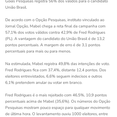
Goiás Pesquisas registra 56% dos válidos para o candidato
União Brasil.
De acordo com o Opção Pesquisas, instituto vinculado ao
Jornal Opção, Mabel chega a reta final da campanha com
57,1% dos votos válidos contra 42,9% de Fred Rodrigues
(PL). A vantagem do candidato do União Brasil é de 13,2
pontos percentuais. A margem de erro é de 3,1 pontos
percentuais para mais ou para menos.
Na estimulada, Mabel registra 49,8% das intenções de voto.
Fred Rodrigues fica com 37,4%, distante 12,4 pontos. Dos
eleitores entrevistados, 6,6% seguem indecisos e outros
6,1% pretendem anular ou votar em branco.
Fred Rodrigues é o mais rejeitado com 46,5%, 10,9 pontos
percentuais acima de Mabel (35,6%). Os números do Opção
Pesquisas mostram pouco espaço para qualquer movimento
de última hora. O levantamento ouviu 1000 eleitores, entre