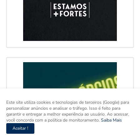
Este site utiliza cookies e tecnologias de terceiros (Google) para
personalizar anúncios e analisar o tráfego. Isso é feito para
garantir e entregar a melhor experiência ao usuário. Ao acessar,
você concorda com a política de monitoramento.
Saiba Mais
Aceitar !