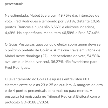
percentuais.
Na estimulada, Mabel lidera com 49,75% das intenções de
voto. Fred Rodrigues é lembrado por 39,1%, distante 10,65
pontos. Brancos e nulos são 6,66% e eleitores indecisos,
4,49%. Na espontânea, Mabel tem 46,59% e Fred 37,44%.
O Goiás Pesquisas questionou o eleitor sobre quem deve ser
o próximo prefeito de Goiânia. A maioria crava em vitória de
Mabel neste domingo (27). Independente do voto, 54,58%
avaliam que Mabel vencerá, 36,27% dão favoritismo para
Fred Rodrigues.
O levantamento do Goiás Pesquisas entrevistou 601
eleitores entre os dias 23 e 25 de outubro. A margem de erro
é de 4 pontos percentuais para mais ou para menos. A
pesquisa foi registrada no Tribunal Regional Eleitoral com o
protocolo GO-01883/2024.