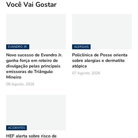
Você Vai Gostar
EVANDRO JR.
ALERGIAS
Novo sucesso de Evandro Jr.
Policlínica de Posse orienta
ganha força em roteiro de
sobre alergias e dermatite
divulgação pelas principais
atópica
emissoras do Triângulo
07 Agosto, 2026
Mineiro
08 Agosto, 2026
ACIDENTES
HEF alerta sobre risco de