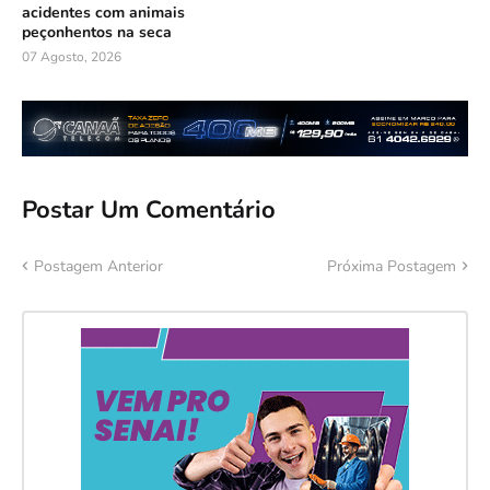
acidentes com animais
peçonhentos na seca
07 Agosto, 2026
Postar Um Comentário
Postagem Anterior
Próxima Postagem