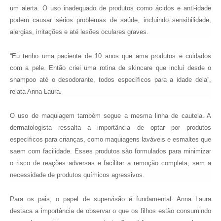
um alerta. O uso inadequado de produtos como ácidos e anti-idade
podem causar sérios problemas de saúde, incluindo sensibilidade,
alergias, irritações e até lesões oculares graves.
“Eu tenho uma paciente de 10 anos que ama produtos e cuidados
com a pele. Então criei uma rotina de skincare que inclui desde o
shampoo até o desodorante, todos específicos para a idade dela”,
relata Anna Laura.
O uso de maquiagem também segue a mesma linha de cautela. A
dermatologista ressalta a importância de optar por produtos
específicos para crianças, como maquiagens laváveis e esmaltes que
saem com facilidade. Esses produtos são formulados para minimizar
o risco de reações adversas e facilitar a remoção completa, sem a
necessidade de produtos químicos agressivos.
Para os pais, o papel de supervisão é fundamental. Anna Laura
destaca a importância de observar o que os filhos estão consumindo