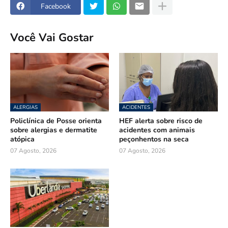
Facebook
Você Vai Gostar
ALERGIAS
ACIDENTES
Policlínica de Posse orienta
HEF alerta sobre risco de
sobre alergias e dermatite
acidentes com animais
atópica
peçonhentos na seca
07 Agosto, 2026
07 Agosto, 2026