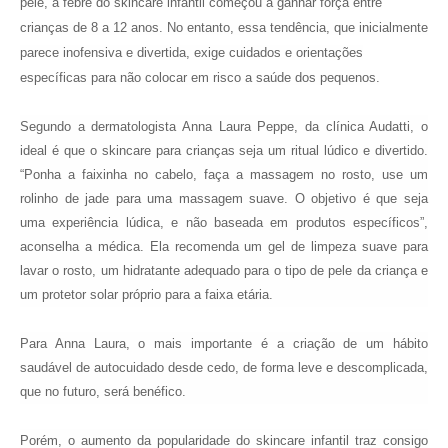
pele, a febre do skincare infantil começou a ganhar força entre
crianças de 8 a 12 anos. No entanto, essa tendência, que inicialmente
parece inofensiva e divertida, exige cuidados e orientações
específicas para não colocar em risco a saúde dos pequenos.
Segundo a dermatologista Anna Laura Peppe, da clínica Audatti, o
ideal é que o skincare para crianças seja um ritual lúdico e divertido.
“Ponha a faixinha no cabelo, faça a massagem no rosto, use um
rolinho de jade para uma massagem suave. O objetivo é que seja
uma experiência lúdica, e não baseada em produtos específicos”,
aconselha a médica. Ela recomenda um gel de limpeza suave para
lavar o rosto, um hidratante adequado para o tipo de pele da criança e
um protetor solar próprio para a faixa etária.
Para Anna Laura, o mais importante é a criação de um hábito
saudável de autocuidado desde cedo, de forma leve e descomplicada,
que no futuro, será benéfico.
Porém, o aumento da popularidade do skincare infantil traz consigo