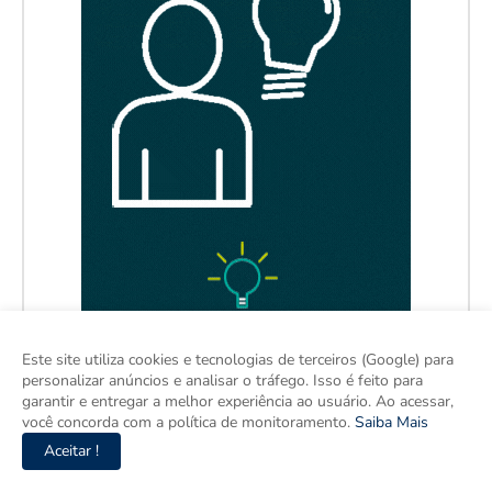
Este site utiliza cookies e tecnologias de terceiros (Google) para
personalizar anúncios e analisar o tráfego. Isso é feito para
garantir e entregar a melhor experiência ao usuário. Ao acessar,
você concorda com a política de monitoramento.
Saiba Mais
Aceitar !