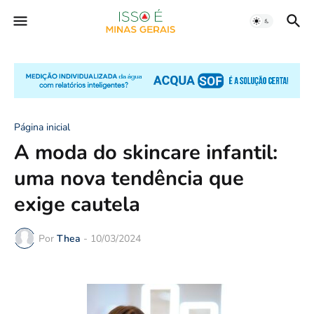
Página inicial
A moda do skincare infantil:
uma nova tendência que
exige cautela
Por
Thea
-
10/03/2024