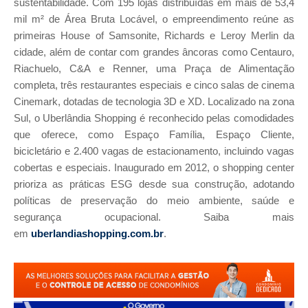
sustentabilidade. Com 195 lojas distribuídas em mais de 53,4
mil m² de Área Bruta Locável, o empreendimento reúne as
primeiras House of Samsonite, Richards e Leroy Merlin da
cidade, além de contar com grandes âncoras como Centauro,
Riachuelo, C&A e Renner, uma Praça de Alimentação
completa, três restaurantes especiais e cinco salas de cinema
Cinemark, dotadas de tecnologia 3D e XD. Localizado na zona
Sul, o Uberlândia Shopping é reconhecido pelas comodidades
que oferece, como Espaço Família, Espaço Cliente,
bicicletário e 2.400 vagas de estacionamento, incluindo vagas
cobertas e especiais. Inaugurado em 2012, o shopping center
prioriza as práticas ESG desde sua construção, adotando
políticas de preservação do meio ambiente, saúde e
segurança ocupacional. Saiba mais
em
uberlandiashopping.com.br
.