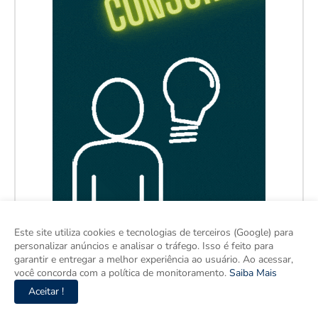
Este site utiliza cookies e tecnologias de terceiros (Google) para
personalizar anúncios e analisar o tráfego. Isso é feito para
garantir e entregar a melhor experiência ao usuário. Ao acessar,
você concorda com a política de monitoramento.
Saiba Mais
Aceitar !