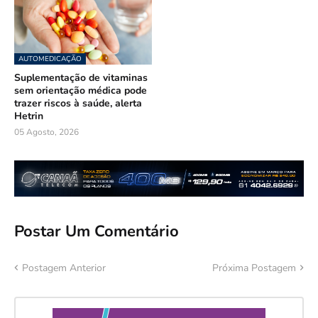
AUTOMEDICAÇÃO
Suplementação de vitaminas
sem orientação médica pode
trazer riscos à saúde, alerta
Hetrin
05 Agosto, 2026
Postar Um Comentário
Postagem Anterior
Próxima Postagem