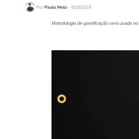
Por
Paulo Melo
-
6/10/2024
Metodologia de gamificação será usada n