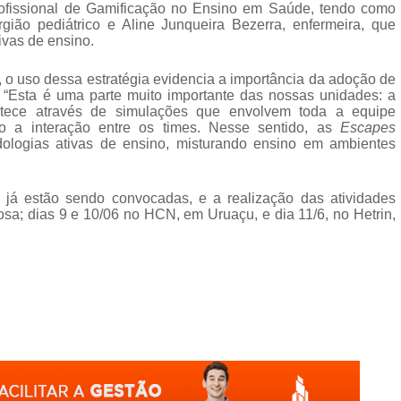
rofissional de Gamificação no Ensino em Saúde, tendo como
rurgião pediátrico e Aline Junqueira Bezerra, enfermeira, que
ivas de ensino.
, o uso dessa estratégia evidencia a importância da adoção de
 “Esta é uma parte muito importante das nossas unidades: a
ntece através de simulações que envolvem toda a equipe
do a interação entre os times. Nesse sentido, as
Escapes
ologias ativas de ensino, misturando ensino em ambientes
 já estão sendo convocadas, e a realização das atividades
sa; dias 9 e 10/06 no HCN, em Uruaçu, e dia 11/6, no Hetrin,