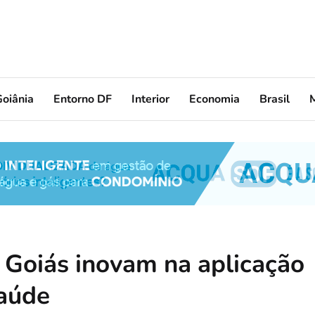
oiânia
Entorno DF
Interior
Economia
Brasil
e Goiás inovam na aplicação
aúde