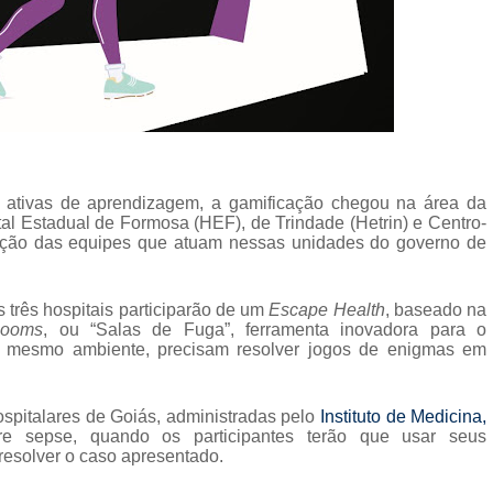
ativas de aprendizagem, a gamificação chegou na área da
tal Estadual de Formosa (HEF), de Trindade (Hetrin) e Centro-
ação das equipes que atuam nessas unidades do governo de
 três hospitais participarão de um
Escape Health
, baseado na
Rooms
, ou “Salas de Fuga”, ferramenta inovadora para o
m mesmo ambiente, precisam resolver jogos de enigmas em
ospitalares de Goiás, administradas pelo
Instituto de Medicina,
re sepse, quando os participantes terão que usar seus
 resolver o caso apresentado.