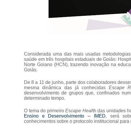
Considerada uma das mais usadas metodologias 
saúde em três hospitais estaduais de Goiás: Hospi
Norte Goiano (HCN), trazendo inovação na educ
Goiás.
De 8 a 11 de junho, parte dos colaboradores desses
mesma dinâmica das já conhecidas
Escape 
desenvolvimento de grupos que, confinados nu
determinado tempo.
O tema do primeiro
Escape Heal
th das unidades h
Ensino e Desenvolvimento – IMED
, será sob
conhecimentos sobre o protocolo institucional para