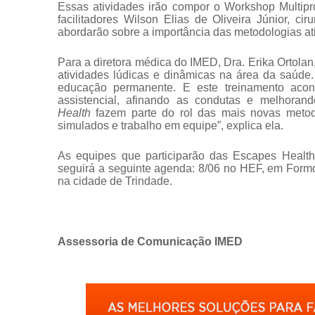
Essas atividades irão compor o Workshop Multip
facilitadores Wilson Elias de Oliveira Júnior, ci
abordarão sobre a importância das metodologias at
Para a diretora médica do IMED, Dra. Erika Ortolan
atividades lúdicas e dinâmicas na área da saúde.
educação permanente. E este treinamento aco
assistencial, afinando as condutas e melhoran
Health
fazem parte do rol das mais novas metod
simulados e trabalho em equipe”, explica ela.
As equipes que participarão das Escapes Health
seguirá a seguinte agenda: 8/06 no HEF, em Formo
na cidade de Trindade.
Assessoria de Comunicação IMED