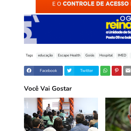
Tags
educação
Escape Health
Goiás
Hospital
IMED
Facebook
Twitter
Você Vai Gostar