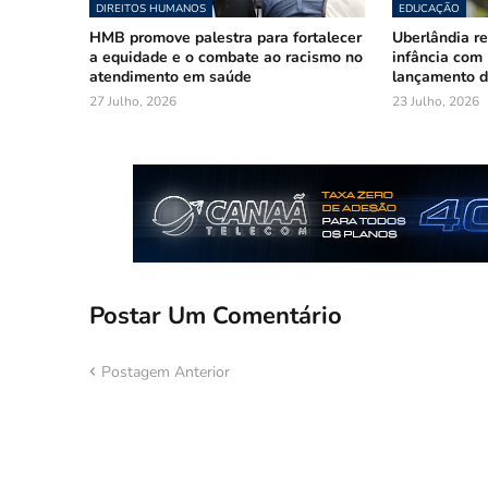
DIREITOS HUMANOS
EDUCAÇÃO
HMB promove palestra para fortalecer
Uberlândia r
a equidade e o combate ao racismo no
infância com
atendimento em saúde
lançamento d
27 Julho, 2026
23 Julho, 2026
Postar Um Comentário
Postagem Anterior