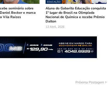
EDUCAÇÃO
ecebe seminário sobre
Aluna do Gabarito Educação conquista
 Daniel Becker e marca
1º lugar do Brasil na Olimpíada
a Vila Raízes
Nacional de Química e recebe Prêmio
Dalton
12 Abril, 2026
Próxima Postagem