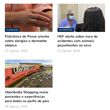
ALERGIAS
ACIDENTES
Policlínica de Posse orienta
HEF alerta sobre risco de
sobre alergias e dermatite
acidentes com animais
atópica
peçonhentos na seca
07 Agosto, 2026
07 Agosto, 2026
Uberlândia Shopping reúne
presentes e experiências
para todos os perfis de pais
06 Agosto, 2026