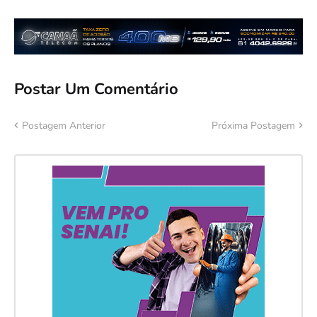
Postar Um Comentário
Postagem Anterior
Próxima Postagem