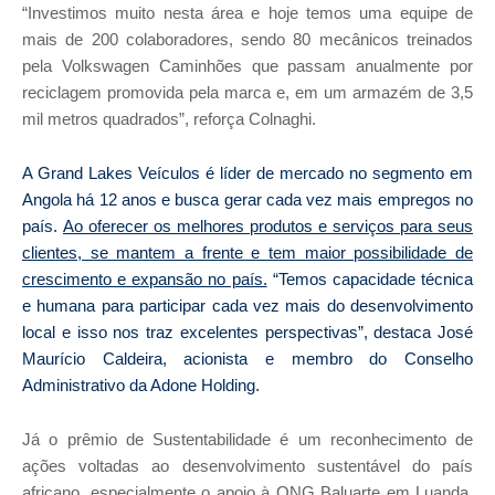
“Investimos muito nesta área e hoje temos uma equipe de
mais de 200 colaboradores, sendo 80 mecânicos treinados
pela Volkswagen Caminhões que passam anualmente por
reciclagem promovida pela marca e, em um armazém de 3,5
mil metros quadrados”, reforça Colnaghi.
A Grand Lakes Veículos é líder de mercado no segmento em
Angola há 12 anos e busca gerar cada vez mais empregos no
país.
Ao oferecer os melhores produtos e serviços para seus
clientes, se mantem a frente e tem maior possibilidade de
crescimento e expansão no país.
“Temos capacidade técnica
e humana para participar cada vez mais do desenvolvimento
local e isso nos traz excelentes perspectivas”, destaca José
Maurício Caldeira, acionista e membro do Conselho
Administrativo da Adone Holding.
Já o prêmio de Sustentabilidade é um reconhecimento de
ações voltadas ao desenvolvimento sustentável do país
africano, especialmente o apoio à ONG Baluarte
em Luanda,