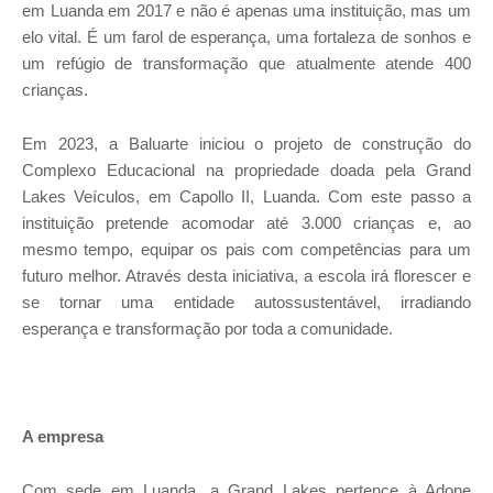
em Luanda em 2017 e não é apenas uma instituição, mas um
elo vital. É um farol de esperança, uma fortaleza de sonhos e
um refúgio de transformação que atualmente atende 400
crianças.
Em 2023, a Baluarte iniciou o projeto de construção do
Complexo Educacional na propriedade doada pela Grand
Lakes Veículos, em Capollo II, Luanda. Com este passo a
instituição pretende acomodar até 3.000 crianças e, ao
mesmo tempo, equipar os pais com competências para um
futuro melhor. Através desta iniciativa, a escola irá florescer e
se tornar uma entidade autossustentável, irradiando
esperança e transformação por toda a comunidade.
A empresa
Com sede em Luanda, a Grand Lakes pertence à Adone