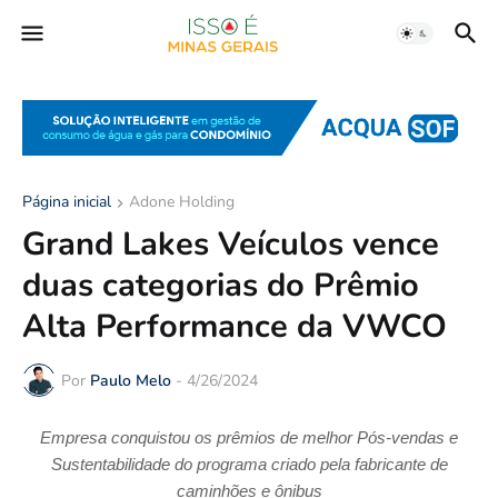
Página inicial
Adone Holding
Grand Lakes Veículos vence
duas categorias do Prêmio
Alta Performance da VWCO
Por
Paulo Melo
-
4/26/2024
Empresa conquistou os prêmios de melhor Pós-vendas e
Sustentabilidade do programa criado pela fabricante de
caminhões e ônibus