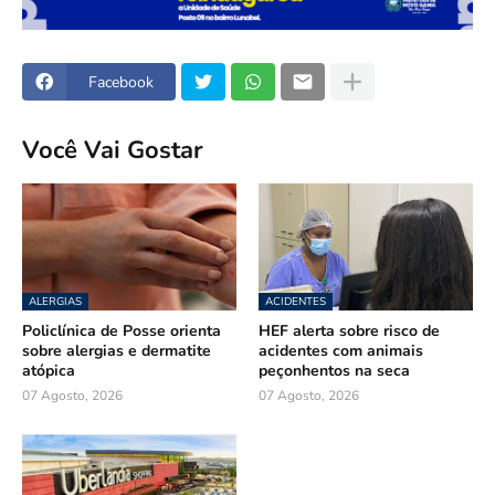
Facebook
Você Vai Gostar
ALERGIAS
ACIDENTES
Policlínica de Posse orienta
HEF alerta sobre risco de
sobre alergias e dermatite
acidentes com animais
atópica
peçonhentos na seca
07 Agosto, 2026
07 Agosto, 2026