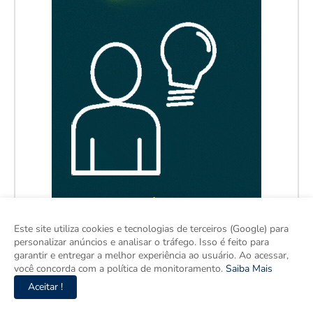
Este site utiliza cookies e tecnologias de terceiros (Google) para
personalizar anúncios e analisar o tráfego. Isso é feito para
garantir e entregar a melhor experiência ao usuário. Ao acessar,
você concorda com a política de monitoramento.
Saiba Mais
Aceitar !