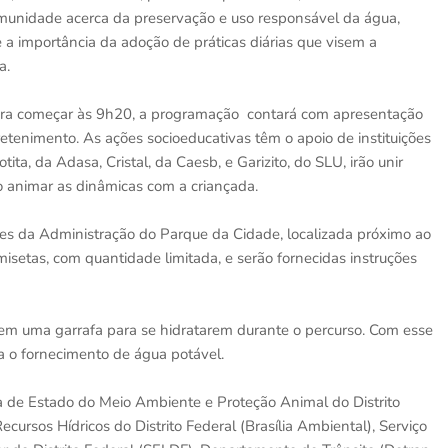
comunidade acerca da preservação e uso responsável da água,
a importância da adoção de práticas diárias que visem a
a.
ara começar às 9h20, a programação contará com apresentação
retenimento. As ações socioeducativas têm o apoio de instituições
, da Adasa, Cristal, da Caesb, e Garizito, do SLU, irão unir
o animar as dinâmicas com a criançada.
es da Administração do Parque da Cidade, localizada próximo ao
misetas, com quantidade limitada, e serão fornecidas instruções
rem uma garrafa para se hidratarem durante o percurso. Com esse
ra o fornecimento de água potável.
 de Estado do Meio Ambiente e Proteção Animal do Distrito
cursos Hídricos do Distrito Federal (Brasília Ambiental), Serviço