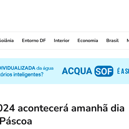
oiânia
Entorno DF
Interior
Economia
Brasil
24 acontecerá amanhã dia
 Páscoa