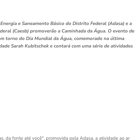
Energia e Saneamento Básico do Distrito Federal (Adasa) e a
deral (Caesb) promoverão a Caminhada da Água. O evento de
 em torno do Dia Mundial da Água, comemorado na última
idade Sarah Kubitschek e contará com uma série de atividades
a fonte até você", promovida pela Adasa, a atividade ao ar