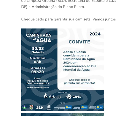
de Limpeza Urbana (SLU), Secretaria de Esporte e Laze
DF) e Administração do Plano Piloto.
Chegue cedo para garantir sua camiseta. Vamos juntos