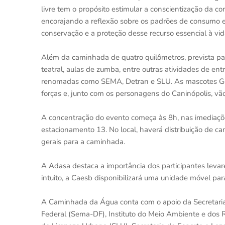
livre tem o propósito estimular a conscientização da 
encorajando a reflexão sobre os padrões de consumo e 
conservação e a proteção desse recurso essencial à vid
Além da caminhada de quatro quilômetros, prevista p
teatral, aulas de zumba, entre outras atividades de ent
renomadas como SEMA, Detran e SLU. As mascotes Gotita
forças e, junto com os personagens do Caninópolis, vã
A concentração do evento começa às 8h, nas imediaçõ
estacionamento 13. No local, haverá distribuição de ca
gerais para a caminhada.
A Adasa destaca a importância dos participantes leva
intuito, a Caesb disponibilizará uma unidade móvel pa
A Caminhada da Água conta com o apoio da Secretaria
Federal (Sema-DF), Instituto do Meio Ambiente e dos Re