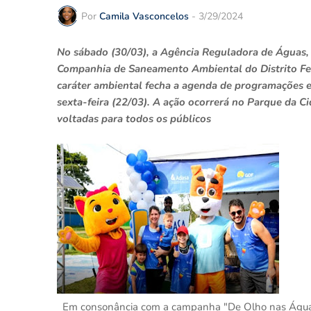
Por
Camila Vasconcelos
-
3/29/2024
No sábado (30/03), a Agência Reguladora de Águas, 
Companhia de Saneamento Ambiental do Distrito Fe
caráter ambiental fecha a agenda de programações
sexta-feira (22/03). A ação ocorrerá no Parque da C
voltadas para todos os públicos
Em consonância com a campanha "De Olho nas Águas, d