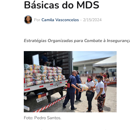
Básicas do MDS
Por
Camila Vasconcelos
-
2/15/2024
Estratégias Organizadas para Combate à Inseguranç
Foto: Pedro Santos.