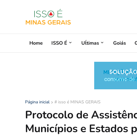
Home
ISSO É
Uĺtimas
Goiás
G
Página inicial
# isso é MINAS GERAIS
Protocolo de Assistên
Municípios e Estados p