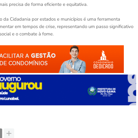
is precisa de forma eficiente e equitativa.
ério da Cidadania por estados e municípios é uma ferramenta
imentar em tempos de crise, representando um passo significativo
social e o combate à fome.