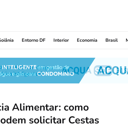
oiânia
Entorno DF
Interior
Economia
Brasil
cia Alimentar: como
odem solicitar Cestas