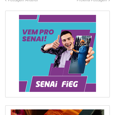
Postagem Anterior
Próxima Postagem