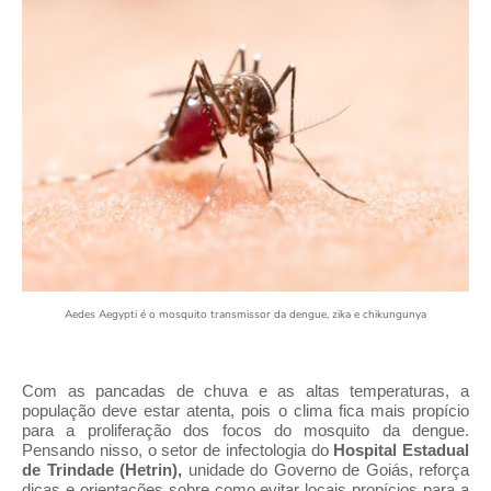
Aedes Aegypti é o mosquito transmissor da dengue, zika e chikungunya
Com as pancadas de chuva e as altas temperaturas, a
população deve estar atenta, pois o clima fica mais propício
para a proliferação dos focos do mosquito da dengue.
Pensando nisso, o setor de infectologia do
Hospital Estadual
de Trindade (Hetrin),
unidade do Governo de Goiás, reforça
dicas e orientações sobre como evitar locais propícios para a