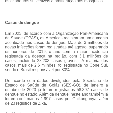
os
criadouros suscetíveis à proliferação dos mosquitos.
Casos de dengue
Em 2023, de acordo com a Organização Pan-Americana
da Saúde (OPAS), as Américas registraram um aumento
acentuado nos casos de dengue. Mais de 3 milhões de
novas infecções foram registradas até agosto, superando
os números de 2019, o ano com a maior incidência
registrada da doença na região, com 3,1 milhões de
casos, incluindo 28.203 casos graves.
A maioria dos
casos, mais de 2,6 milhões, foi registrada no Cone Sul,
sendo o Brasil responsável por 80%.
De acordo com dados divulgados pela
Secretaria de
Estado de Saúde de Goiás (SES-GO), de janeiro a
outubro de 2023 já foram registrados 58.397 casos de
dengue no estado. Além da dengue, neste ano também já
foram confirmados 1.997 casos por Chikungunya, além
de 23 registros de Zika.