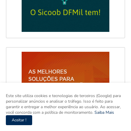
Este site utiliza cookies e tecnologias de terceiros (Google) para
personalizar anúncios e analisar o tráfego. Isso é feito para
garantir e entregar a melhor experiência ao usuário. Ao acessar,
você concorda com a política de monitoramento.
Saiba Mais
Aceitar !