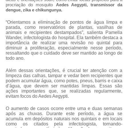
procriação do mosquito
Aedes Aegypti, transmissor da
dengue, zika e chikungunya.
“Orientamos a eliminação de pontos de água limpa e
parada, como reservatórios de plantas, vasilhas de
animais e recipientes destampados”, salienta Pamella
Wander, infectologista do hospital. Ela também destaca a
importância de realizar uma revisão no quintal para
diminuir a proliferação, especialmente nesse período,
ressaltando que o cuidado deve ser mantido ao longo de
todo ano.
Além dessas orientações, é crucial ter atenção com a
limpeza das calhas, tampar e vedar bem recipientes que
podem acumular água, como potes, pneus, barris e caixa
d’água, que devem ser mantidas limpas. Essas são
ações importantes que, se realizadas regularmente,
evitam focos do Aedes Aegypti.
O aumento de casos ocorre entre uma e duas semanas
após as chuvas. Durante este período, a água se
acumula em depósitos naturais nos quintais e em locais
como os citados pela infectologista,
tornando-