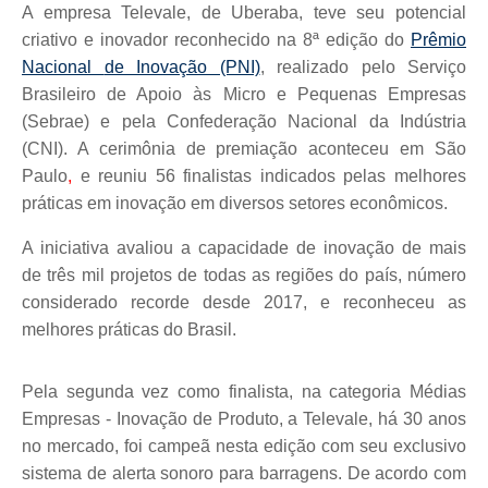
A empresa Televale, de Uberaba, teve seu potencial
criativo e inovador reconhecido na 8ª edição do
Prêmio
Nacional
de Inovação (PNI)
, realizado pelo Serviço
Brasileiro de Apoio às Micro e Pequenas Empresas
(Sebrae) e pela Confederação Nacional da Indústria
(CNI). A cerimônia de premiação aconteceu em São
Paulo
,
e reuniu 56 finalistas indicados pelas melhores
práticas em inovação em diversos setores econômicos.
A iniciativa avaliou a capacidade de inovação de mais
de
três
mil projetos de todas as regiões do paí
s, n
úmero
considerado recorde desde 2017, e reconheceu as
melhores práticas do Brasil.
Pela segunda vez como finalista, na categoria M
é
dias
Empresas - Inovação de Produto, a Televale, há 30 anos
no mercado, foi campeã
nesta edi
ção com seu exclusivo
sistema de alerta sonoro para barragens. De acordo com