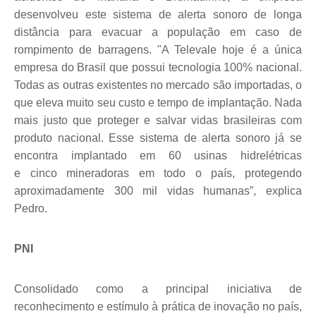
desenvolveu este sistema de alerta sonoro de longa
distâ
ncia para evacuar a popula
ção em caso de
rompimento de barragens. "A Televale hoje
é
a única
empresa do Brasil que possui tecnologia 100% nacional.
Todas as outras existentes no mercado são importadas, o
que eleva muito seu custo e tempo de implantação. Nada
mais justo que proteger e salvar vidas brasileiras com
produto nacional. Esse sistema de alerta sonoro já se
encontra implantado em 60 usinas hidrel
é
tricas
e
cinco
mineradoras em todo o país, protegendo
aproximadamente 300 mil vidas humanas”, explica
Pedro.
PNI
Consolidado como a principal iniciativa de
reconhecimento e estímulo à prática de inovação no país,