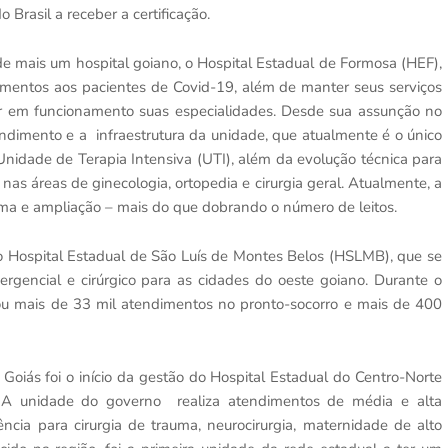
Brasil a receber a certificação.
 mais um hospital goiano, o Hospital Estadual de Formosa (HEF),
imentos aos pacientes de Covid-19, além de manter seus serviços
r em funcionamento suas especialidades. Desde sua assunção no
dimento e a infraestrutura da unidade, que atualmente é o único
Unidade de Terapia Intensiva (UTI), além da evolução técnica para
nas áreas de ginecologia, ortopedia e cirurgia geral. Atualmente, a
a e ampliação – mais do que dobrando o número de leitos.
 Hospital Estadual de São Luís de Montes Belos (HSLMB), que se
rgencial e cirúrgico para as cidades do oeste goiano. Durante o
lizou mais de 33 mil atendimentos no pronto-socorro e mais de 400
oiás foi o início da gestão do Hospital Estadual do Centro-Norte
 A unidade do governo realiza atendimentos de média e alta
cia para cirurgia de trauma, neurocirurgia, maternidade de alto