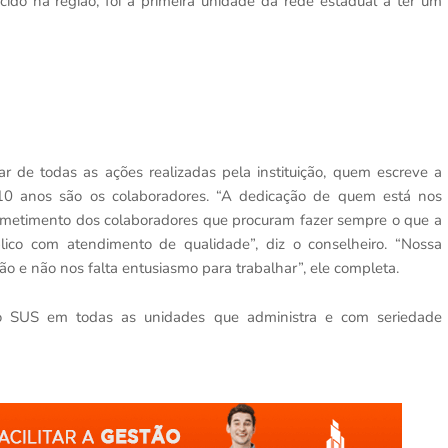
ido na região, foi a primeira unidade da rede estadual a ter um
r de todas as ações realizadas pela instituição, quem escreve a
 10 anos são os colaboradores. “A dedicação de quem está nos
rometimento dos colaboradores que procuram fazer sempre o que a
lico com atendimento de qualidade”, diz o conselheiro. “Nossa
irão e não nos falta entusiasmo para trabalhar”, ele completa.
do SUS em todas as unidades que administra e com seriedade