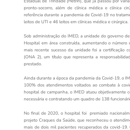
Estadual de Trindade (Hetrin), que já passou por vár
pronto-socorro, além de clínica médica e clínica cir
referência durante a pandemia de Covid-19 no tratame
leitos de UTI e 46 leitos em clínicas médica e cirúrgica.
Sob administração do IMED, a unidade do governo de G
Hospital em área construída, aumentando o número de 
mais recente sucesso da unidade foi a certificação 
(ONA 2), um título que representa a responsabilidade
prestado.
Ainda durante a época da pandemia da Covid-19, o IM
100% dos atendimentos voltados ao combate à covid-
hospital de campanha, o IMED atuou objetivamente c
necessária e contratando um quadro de 138 funcionário
No final de 2020, o hospital foi premiado nacionalm
projeto Craques da Saúde, que reconheceu o atendim
mais de dois mil pacientes recuperados da covid-19.