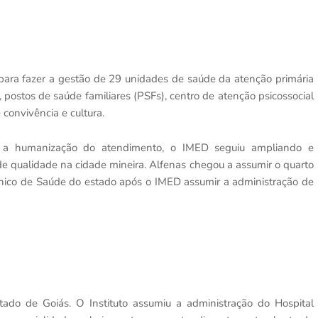
ra fazer a gestão de 29 unidades de saúde da atenção primária
 postos de saúde familiares (PSFs), centro de atenção psicossocial
e convivência e cultura.
e a humanização do atendimento, o IMED seguiu ampliando e
 de qualidade na cidade mineira. Alfenas chegou a assumir o quarto
nico de Saúde do estado após o IMED assumir a administração de
do de Goiás. O Instituto assumiu a administração do Hospital