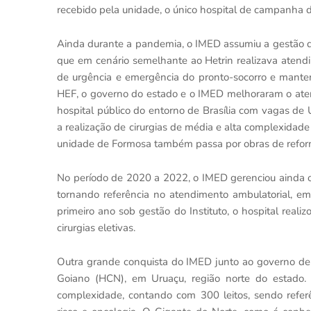
recebido pela unidade, o único hospital de campanha do 
Ainda durante a pandemia, o IMED assumiu a gestão de
que em cenário semelhante ao Hetrin realizava atend
de urgência e emergência do pronto-socorro e mante
HEF, o governo do estado e o IMED melhoraram o aten
hospital público do entorno de Brasília com vagas de 
a realização de cirurgias de média e alta complexidade 
unidade de Formosa também passa por obras de reform
No período de 2020 a 2022, o IMED gerenciou ainda o
tornando referência no atendimento ambulatorial, eme
primeiro ano sob gestão do Instituto, o hospital rea
cirurgias eletivas.
Outra grande conquista do IMED junto ao governo de G
Goiano (HCN), em Uruaçu, região norte do estado.
complexidade, contando com 300 leitos, sendo referên