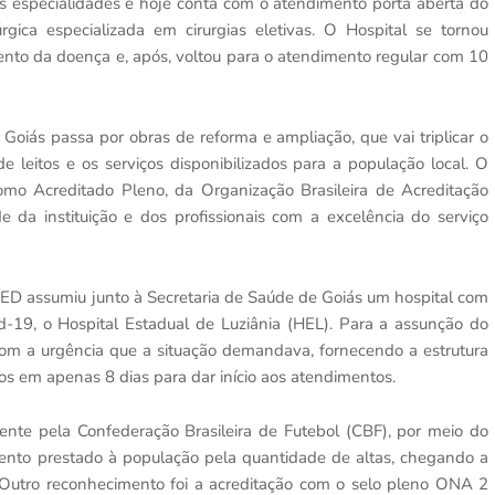
ias especialidades e hoje conta com o atendimento porta aberta do
úrgica especializada em cirurgias eletivas. O Hospital se tornou
nto da doença e, após, voltou para o atendimento regular com 10
oiás passa por obras de reforma e ampliação, que vai triplicar o
leitos e os serviços disponibilizados para a população local. O
como Acreditado Pleno, da Organização Brasileira de Acreditação
 da instituição e dos profissionais com a excelência do serviço
ED assumiu junto à Secretaria de Saúde de Goiás um hospital com
19, o Hospital Estadual de Luziânia (HEL). Para a assunção do
om a urgência que a situação demandava, fornecendo a estrutura
s em apenas 8 dias para dar início aos atendimentos.
ente pela Confederação Brasileira de Futebol (CBF), por meio do
ento prestado à população pela quantidade de altas, chegando a
 Outro reconhecimento foi a acreditação com o selo pleno ONA 2