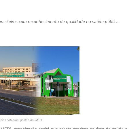
brasileiros com reconhecimento de qualidade na saúde pública
Goiás sob atual gestão do IMED