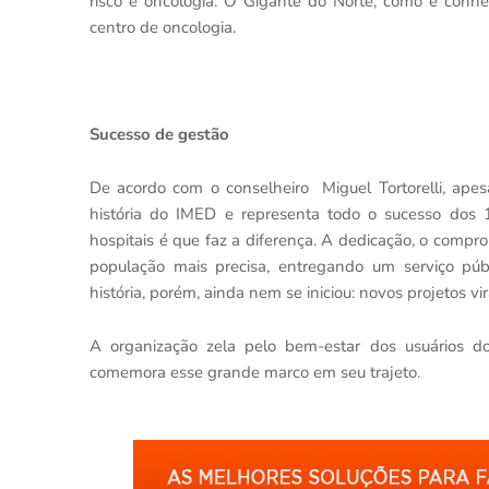
risco e oncologia. O Gigante do Norte, como é conhec
centro de oncologia.
Sucesso de gestão
De acordo com o conselheiro Miguel Tortorelli, apesa
história do IMED e representa todo o sucesso dos
hospitais é que faz a diferença. A dedicação, o comp
população mais precisa, entregando um serviço púb
história, porém, ainda nem se iniciou: novos projetos v
A organização zela pelo bem-estar dos usuários 
comemora esse grande marco em seu trajeto.