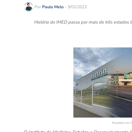
Por
Paulo Melo
-
9/01/2023
História do IMED passa por mais de três estados 
Hospitais em 