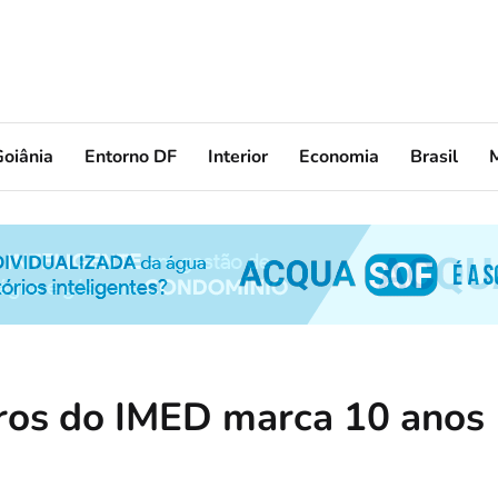
oiânia
Entorno DF
Interior
Economia
Brasil
iros do IMED marca 10 anos