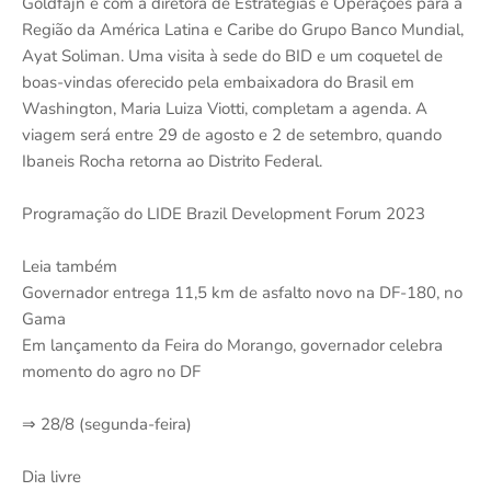
Goldfajn e com a diretora de Estratégias e Operações para a
Região da América Latina e Caribe do Grupo Banco Mundial,
Ayat Soliman. Uma visita à sede do BID e um coquetel de
boas-vindas oferecido pela embaixadora do Brasil em
Washington, Maria Luiza Viotti, completam a agenda. A
viagem será entre 29 de agosto e 2 de setembro, quando
Ibaneis Rocha retorna ao Distrito Federal.
Programação do LIDE Brazil Development Forum 2023
Leia também
Governador entrega 11,5 km de asfalto novo na DF-180, no
Gama
Em lançamento da Feira do Morango, governador celebra
momento do agro no DF
⇒ 28/8 (segunda-feira)
Dia livre