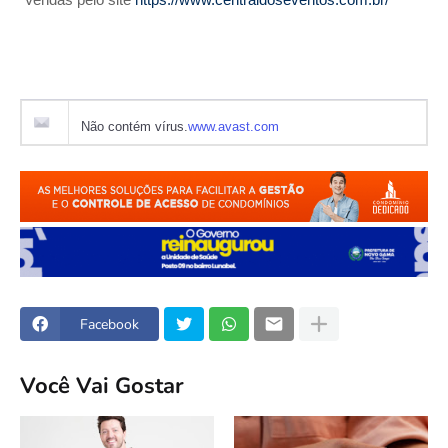
Vendas pelo site
https://www.centraldoseventos.com.br/
Não contém vírus.
www.avast.com
Facebook
Você Vai Gostar