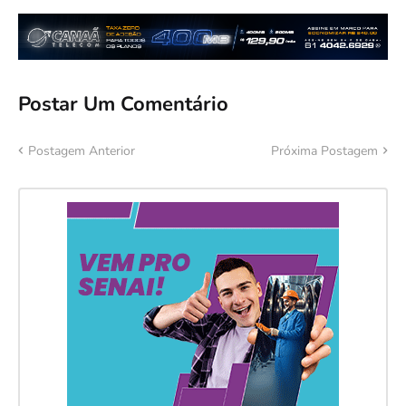
Postar Um Comentário
Postagem Anterior
Próxima Postagem