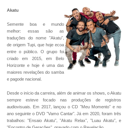
Akatu
Semente boa e mundo
melhor: essas são as
traduções do nome "Akatu",
de origem Tupi, que hoje ecoa
entre o público. O grupo foi
criado em 2015, em Belo
Horizonte e hoje é uma das
maiores revelações do samba
e pagode nacional.
Desde o início da carreira, além de animar os shows, o Akatu
sempre esteve focado nas produções de registros
audiovisuais. Em 2017, lançou o CD "Meu Momento" e no
ano seguinte o DVD "Vamo Cantar". Já em 2020, foram três
trabalhos: "Ensaio Akatu", "Akatu Relax", "Luau Akatu", e
"Encontro de Gerações", gravado com o Revelação.