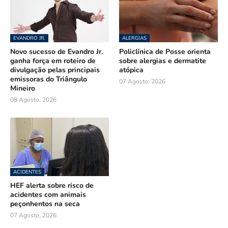
EVANDRO JR.
ALERGIAS
Novo sucesso de Evandro Jr.
Policlínica de Posse orienta
ganha força em roteiro de
sobre alergias e dermatite
divulgação pelas principais
atópica
emissoras do Triângulo
07 Agosto, 2026
Mineiro
08 Agosto, 2026
ACIDENTES
HEF alerta sobre risco de
acidentes com animais
peçonhentos na seca
07 Agosto, 2026