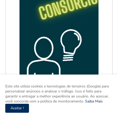
Este site utiliza cookies e tecnologias de terceiros (Google) para
personalizar anúncios e analisar o tráfego. Isso é feito para
garantir e entregar a melhor experiência ao usuário. Ao acessar,
você concorda com a política de monitoramento.
Saiba Mais
Aceitar !