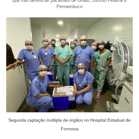
que vão beneficiar pacientes de Goiás, Distrito Federal e
Pernambuco
Segunda captação múltipla de órgãos no Hospital Estadual de
Formosa