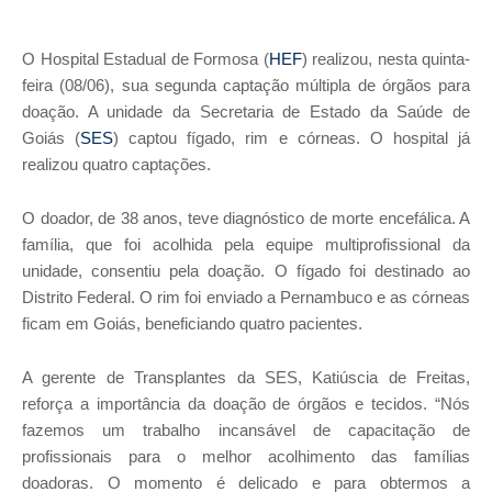
O Hospital Estadual de Formosa (
HEF
) realizou, nesta quinta-
feira (08/06), sua segunda captação múltipla de órgãos para
doação. A unidade da Secretaria de Estado da Saúde de
Goiás (
SES
) captou fígado, rim e córneas. O hospital já
realizou quatro captações.
O doador, de 38 anos, teve diagnóstico de morte encefálica. A
família, que foi acolhida pela equipe multiprofissional da
unidade, consentiu pela doação. O fígado foi destinado ao
Distrito Federal. O rim foi enviado a Pernambuco e as córneas
ficam em Goiás, beneficiando quatro pacientes.
A gerente de Transplantes da SES, Katiúscia de Freitas,
reforça a importância da doação de órgãos e tecidos. “Nós
fazemos um trabalho incansável de capacitação de
profissionais para o melhor acolhimento das famílias
doadoras. O momento é delicado e para obtermos a