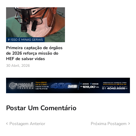
# ISSO É MINAS GERAIS
Primeira captação de órgãos
de 2026 reforça missão do
HEF de salvar vidas
30 Abril, 2026
Postar Um Comentário
Postagem Anterior
Próxima Postagem