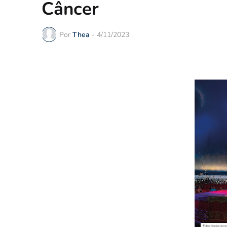
Câncer
Por
Thea
-
4/11/2023