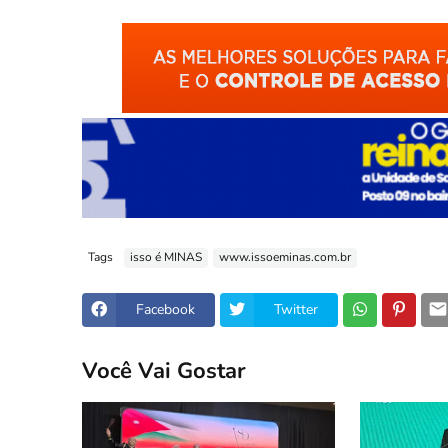
Tags
isso é MINAS
www.issoeminas.com.br
Facebook
Twitter
Você Vai Gostar