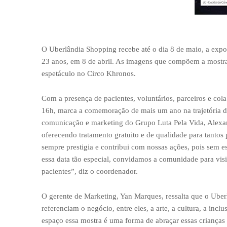
O Uberlândia Shopping recebe até o dia 8 de maio, a expo
23 anos, em 8 de abril. As imagens que compõem a mostra
espetáculo no Circo
Khronos
.
Com a presença de pacientes, voluntários, parceiros e cola
16h, marca a comemoração de mais um ano na trajetória d
comunicação e marketing do Grupo Luta Pela Vida, Alexand
oferecendo tratamento gratuito e de qualidade para tanto
sempre prestigia e contribui com nossas ações, pois sem es
essa data tão especial, convidamos a comunidade para visit
pacientes”, diz o coordenador.
O gerente de Marketing, Yan Marques, ressalta que o Uber
referenciam o negócio, entre eles, a arte, a cultura, a in
espaço essa mostra é uma forma de abraçar essas crianças