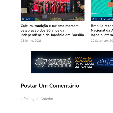
80 ANOS
# ISSO É MINAS 
Cultura, tradição e turismo marcam
Brasília rece
celebração dos 80 anos da
Nacional da A
independência da Jordânia em Brasília
laços bilatera
08 Junho, 2026
22 Setembro, 2
Postar Um Comentário
Postagem Anterior