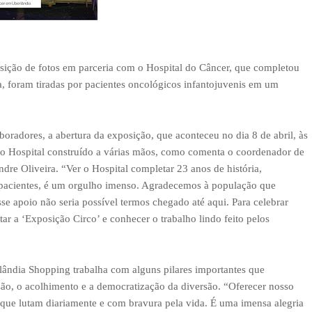
sição de fotos em parceria com o Hospital do Câncer, que completou
, foram tiradas por pacientes oncológicos infantojuvenis em um
boradores, a abertura da exposição, que aconteceu no dia 8 de abril, às
o Hospital construído a várias mãos, como comenta o coordenador de
re Oliveira. “Ver o Hospital completar 23 anos de história,
s pacientes, é um orgulho imenso. Agradecemos à população que
se apoio não seria possível termos chegado até aqui. Para celebrar
ar a ‘Exposição Circo’ e conhecer o trabalho lindo feito pelos
lândia Shopping trabalha com alguns pilares importantes que
clusão, o acolhimento e a democratização da diversão. “Oferecer nosso
 que lutam diariamente e com bravura pela vida. É uma imensa alegria