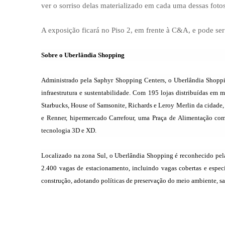
ver o sorriso delas materializado em cada uma dessas fotos
A exposição ficará no Piso 2, em frente à C&A, e pode se
Sobre o Uberlândia Shopping
Administrado pela Saphyr Shopping Centers, o Uberlândia Shoppin
infraestrutura e sustentabilidade. Com 195 lojas distribuídas em
Starbucks, House of Samsonite, Richards e Leroy Merlin da cidade
e Renner, hipermercado Carrefour, uma Praça de Alimentação comp
tecnologia 3D e XD.
Localizado na zona Sul, o Uberlândia Shopping é reconhecido pela
2.400 vagas de estacionamento, incluindo vagas cobertas e espec
construção, adotando políticas de preservação do meio ambiente, s