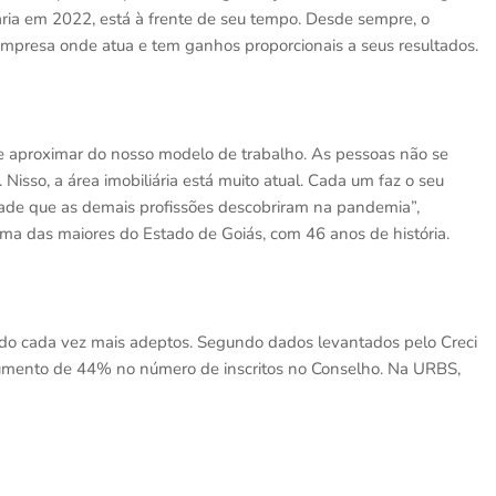
ria em 2022, está à frente de seu tempo. Desde sempre, o
 empresa onde atua e tem ganhos proporcionais a seus resultados.
e aproximar do nosso modelo de trabalho. As pessoas não se
Nisso, a área imobiliária está muito atual. Cada um faz o seu
idade que as demais profissões descobriram na pandemia”,
 uma das maiores do Estado de Goiás, com 46 anos de história.
ado cada vez mais adeptos. Segundo dados levantados pelo Creci
 aumento de 44% no número de inscritos no Conselho. Na URBS,