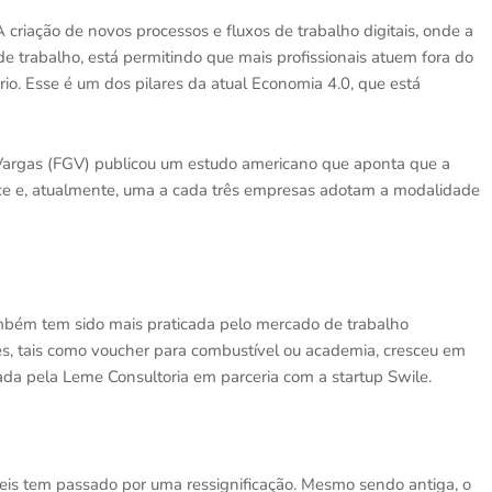
 criação de novos processos e fluxos de trabalho digitais, onde a
e trabalho, está permitindo que mais profissionais atuem fora do
io. Esse é um dos pilares da atual Economia 4.0, que está
Vargas (FGV) publicou um estudo americano que aponta que a
ce e, atualmente, uma a cada três empresas adotam a modalidade
ambém tem sido mais praticada pelo mercado de trabalho
res, tais como voucher para combustível ou academia, cresceu em
a pela Leme Consultoria em parceria com a startup Swile.
veis tem passado por uma ressignificação. Mesmo sendo antiga, o