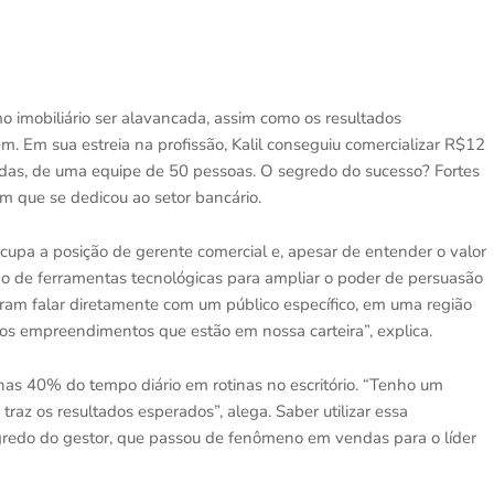
mo imobiliário ser alavancada, assim como os resultados
. Em sua estreia na profissão, Kalil conseguiu comercializar R$12
as, de uma equipe de 50 pessoas. O segredo do sucesso? Fortes
m que se dedicou ao setor bancário.
 ocupa a posição de gerente comercial e, apesar de entender o valor
ão de ferramentas tecnológicas para ampliar o poder de persuasão
tiram falar diretamente com um público específico, em uma região
dos empreendimentos que estão em nossa carteira”, explica.
nas 40% do tempo diário em rotinas no escritório. “Tenho um
e traz os resultados esperados”, alega. Saber utilizar essa
segredo do gestor, que passou de fenômeno em vendas para o líder