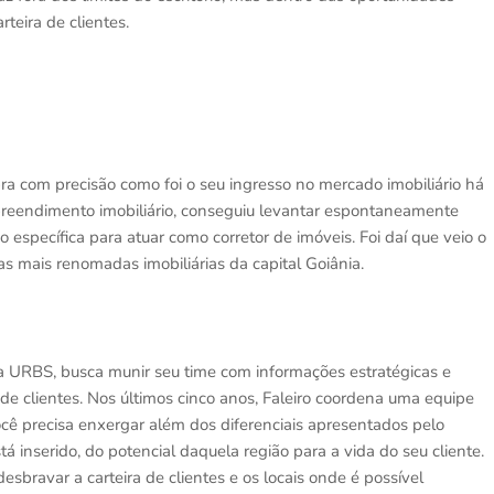
teira de clientes.
ra com precisão como foi o seu ingresso no mercado imobiliário há
eendimento imobiliário, conseguiu levantar espontaneamente
 específica para atuar como corretor de imóveis. Foi daí que veio o
das mais renomadas imobiliárias da capital Goiânia.
a URBS, busca munir seu time com informações estratégicas e
de clientes. Nos últimos cinco anos, Faleiro coordena uma equipe
ê precisa enxergar além dos diferenciais apresentados pelo
á inserido, do potencial daquela região para a vida do seu cliente.
bravar a carteira de clientes e os locais onde é possível