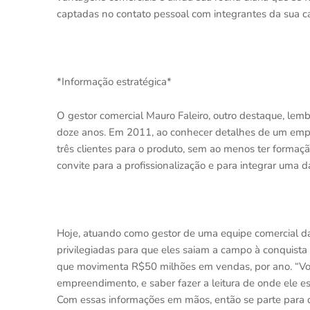
captadas no contato pessoal com integrantes da sua car
*Informação estratégica*
O gestor comercial Mauro Faleiro, outro destaque, lemb
doze anos. Em 2011, ao conhecer detalhes de um empr
três clientes para o produto, sem ao menos ter formação
convite para a profissionalização e para integrar uma 
Hoje, atuando como gestor de uma equipe comercial d
privilegiadas para que eles saiam a campo à conquista 
que movimenta R$50 milhões em vendas, por ano. “Voc
empreendimento, e saber fazer a leitura de onde ele est
Com essas informações em mãos, então se parte para des