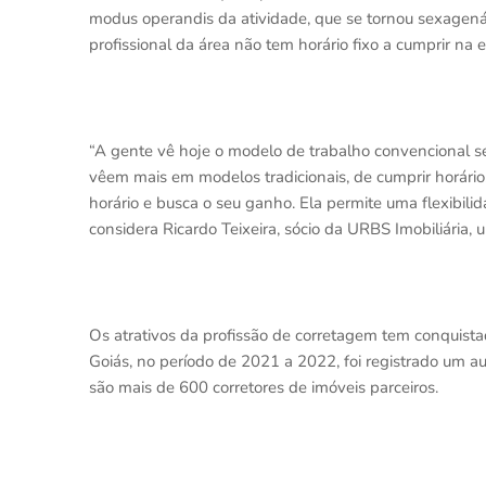
modus operandis da atividade, que se tornou sexagená
profissional da área não tem horário fixo a cumprir na
“A gente vê hoje o modelo de trabalho convencional s
vêem mais em modelos tradicionais, de cumprir horário. 
horário e busca o seu ganho. Ela permite uma flexibil
considera Ricardo Teixeira, sócio da URBS Imobiliária,
Os atrativos da profissão de corretagem tem conquist
Goiás, no período de 2021 a 2022, foi registrado um
são mais de 600 corretores de imóveis parceiros.