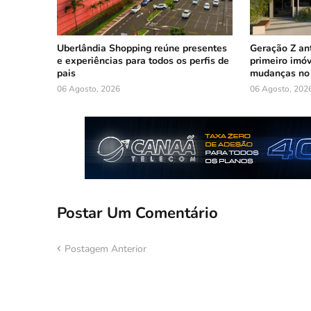
Uberlândia Shopping reúne presentes
Geração Z an
e experiências para todos os perfis de
primeiro imóv
pais
mudanças no 
06 Agosto, 2026
06 Agosto, 202
Postar Um Comentário
Postagem Anterior