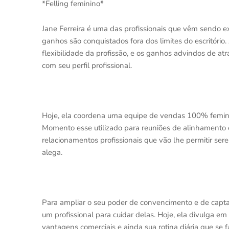
*Felling feminino*
Jane Ferreira é uma das profissionais que vêm sendo
ganhos são conquistados fora dos limites do escritório
flexibilidade da profissão, e os ganhos advindos de a
com seu perfil profissional.
Hoje, ela coordena uma equipe de vendas 100% feminina
Momento esse utilizado para reuniões de alinhamento e
relacionamentos profissionais que vão lhe permitir ser
alega.
Para ampliar o seu poder de convencimento e de captaçã
um profissional para cuidar delas. Hoje, ela divulga em
vantagens comerciais e ainda sua rotina diária que se f