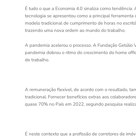
É tudo o que a Economia 4.0 sinaliza como tendência. A
tecnologia se apresentou como a principal ferramenta d
modelo tradicional de cumprimento de horas no escritór
trazendo uma nova ordem ao mundo do trabalho.
A pandemia acelerou o processo. A Fundação Getúlio 
pandemia dobrou o ritmo do crescimento do home offi
de trabalho.
A remuneração flexível, de acordo com o resultado, t
tradicional. Fornecer benefícios extras aos colaborado
quase 70% no País em 2022, segundo pesquisa realizad
É neste contexto que a profissão de corretores de imó