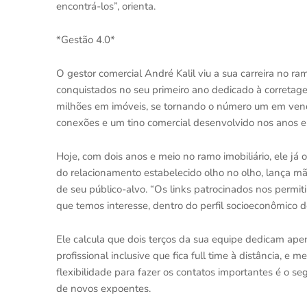
encontrá-los”, orienta.
*Gestão 4.0*
O gestor comercial André Kalil viu a sua carreira no ra
conquistados no seu primeiro ano dedicado à corretagem
milhões em imóveis, se tornando o número um em vend
conexões e um tino comercial desenvolvido nos anos e
Hoje, com dois anos e meio no ramo imobiliário, ele já
do relacionamento estabelecido olho no olho, lança m
de seu público-alvo. “Os links patrocinados nos permi
que temos interesse, dentro do perfil socioeconômico 
Ele calcula que dois terços da sua equipe dedicam ape
profissional inclusive que fica full time à distância, e m
flexibilidade para fazer os contatos importantes é o 
de novos expoentes.