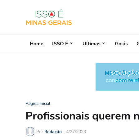
Home
ISSO É
Uĺtimas
Goiás
G
Página inicial
Profissionais querem 
Por
Redação
-
4/27/2023