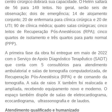
centro cirúrgico dobrará sua capacidade. O Hetrin saltará
de 56 para 149 leitos. No geral, serão seis de
observação; dois de emergência; 14 de alojamento
conjunto; 20 de enfermaria para clínica cirúrgica e 20 de
UTI; 90 de clínica médica; quatro salas cirúrgicas; cinco
leitos de Recuperação Pós-Anestésicos (RPA); cinco
quartos de isolamento e três quartos para parto normal
(PPP).
A primeira fase da obra foi entregue em maio de 2022
com o Serviço de Apoio Diagnóstico Terapêutico (SADT)
que conta com 5 consultórios para atendimento
ambulatorial e salas de tomografia computadorizada, de
Recuperação Pós-Anestésica (RPA) e de comando da
tomografia. A sala de raios X também foi realocada e
ampliada, recebendo equipamento novo e moderno. O
espaço também dispõe de salas de eletrocardiograma,
ecocardiograma,
ultrassonografia e de laudos.
Atendimento qualificado e humanizado