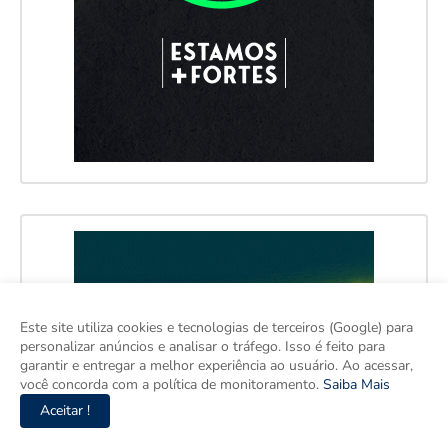
Este site utiliza cookies e tecnologias de terceiros (Google) para
personalizar anúncios e analisar o tráfego. Isso é feito para
garantir e entregar a melhor experiência ao usuário. Ao acessar,
você concorda com a política de monitoramento.
Saiba Mais
Aceitar !