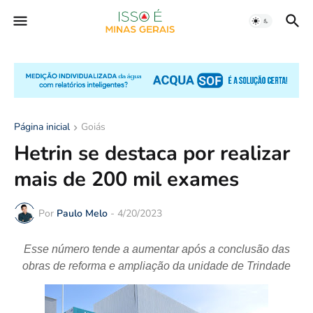
Página inicial
Goiás
Hetrin se destaca por realizar
mais de 200 mil exames
Por
Paulo Melo
-
4/20/2023
Esse número tende a aumentar após a conclusão das
obras de reforma e ampliação da unidade de Trindade