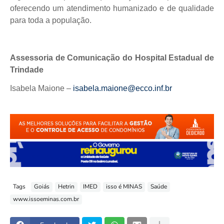
oferecendo um atendimento humanizado e de qualidade
para toda a população.
Assessoria de Comunicação do Hospital Estadual de
Trindade
Isabela Maione –
isabela.maione@ecco.inf.br
Tags
Goiás
Hetrin
IMED
isso é MINAS
Saúde
www.issoeminas.com.br